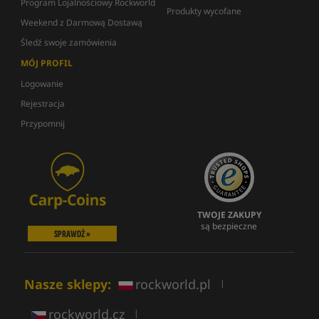
Program Lojalnościowy Rockworld
Produkty wycofane
Weekend z Darmową Dostawą
Śledź swoje zamówienia
MÓJ PROFIL
Logowanie
Rejestracja
Przypomnij
TWOJE ZAKUPY
są bezpieczne
SPRAWDŹ »
Nasze sklepy:
rockworld.pl
|
rockworld.cz
|