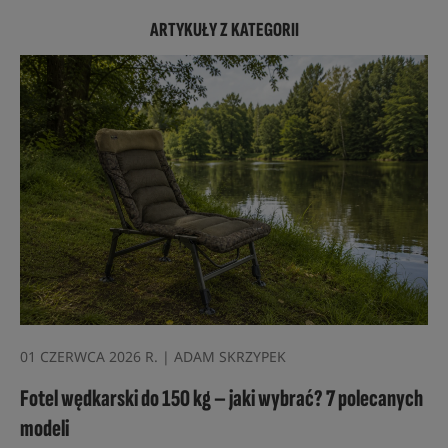
ARTYKUŁY Z KATEGORII
01 CZERWCA 2026 R. | ADAM SKRZYPEK
Fotel wędkarski do 150 kg – jaki wybrać? 7 polecanych
modeli