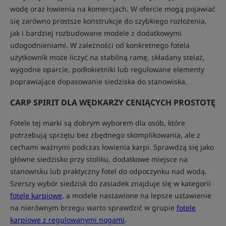
wodę oraz łowienia na komercjach. W ofercie mogą pojawiać
się zarówno prostsze konstrukcje do szybkiego rozłożenia,
jak i bardziej rozbudowane modele z dodatkowymi
udogodnieniami. W zależności od konkretnego fotela
użytkownik może liczyć na stabilną ramę, składany stelaż,
wygodne oparcie, podłokietniki lub regulowane elementy
poprawiające dopasowanie siedziska do stanowiska.
CARP SPIRIT DLA WĘDKARZY CENIĄCYCH PROSTOTĘ
Fotele tej marki są dobrym wyborem dla osób, które
potrzebują sprzętu bez zbędnego skomplikowania, ale z
cechami ważnymi podczas łowienia karpi. Sprawdzą się jako
główne siedzisko przy stoliku, dodatkowe miejsce na
stanowisku lub praktyczny fotel do odpoczynku nad wodą.
Szerszy wybór siedzisk do zasiadek znajduje się w kategorii
fotele karpiowe
, a modele nastawione na lepsze ustawienie
na nierównym brzegu warto sprawdzić w grupie
fotele
karpiowe z regulowanymi nogami
.