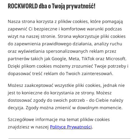
ROCKWORLD dba o Twoją prywatność!
FOTELE KARPIOWE CARP SPIRIT
Nasza strona korzysta z plików cookies, które pomagają
zapewnić Ci bezpieczne i komfortowe warunki podczas
Promocja
wizyt na naszej stronie. Strona wykorzystuje pliki cookies
do zapewnienia prawidłowego działania, analizy ruchu
oraz wyświetlania spersonalizowanych reklam przez
partnerów takich jak Google, Meta, TikTok oraz Microsoft.
Dzięki plikom cookies możemy zrozumieć Twoje potrzeby i
dopasować treść reklam do Twoich zainteresowań.
Carp Spirit BLAX Moon
Carp Spirit BLAX Moon
Chair S
Chair
Możesz zaakceptować wszystkie pliki cookies, jednak nie
Fotel karpiowy Moon Chair S serii BLAX
Fotel karpiowy Moon Chair serii BLAX
jest to konieczne do korzystania ze strony. Możesz
314,99
426,49
PLN
PLN
dostosować zgody do swoich potrzeb - do Ciebie należy
Cena kat.:
396,00
/ -20%
Cena kat.:
455,00
/ -6%
decyzja. Zgody można zmienić w dowolnym momencie.
Min. cena z 30 dni przed
Min. cena z 30 dni przed
obniżką: 314.99
obniżką: 426.49
Szczegółowe informacje ma temat plików cookies
KUP
KUP
znajdziesz w naszej
Polityce Prywatności
.