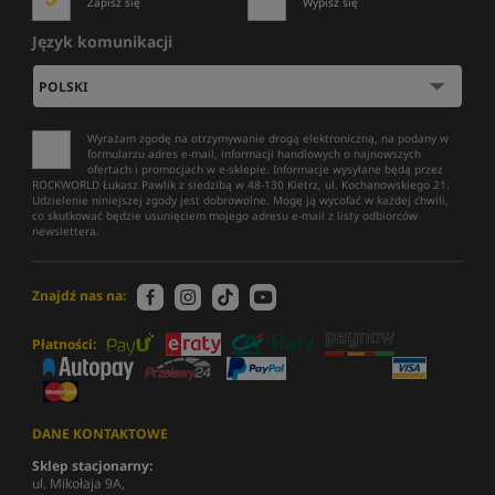
Zapisz się
Wypisz się
Język komunikacji
Wyrażam zgodę na otrzymywanie drogą elektroniczną, na podany w
formularzu adres e-mail, informacji handlowych o najnowszych
ofertach i promocjach w e-sklepie. Informacje wysyłane będą przez
ROCKWORLD Łukasz Pawlik z siedzibą w 48-130 Kietrz, ul. Kochanowskiego 21.
Udzielenie niniejszej zgody jest dobrowolne. Mogę ją wycofać w każdej chwili,
co skutkować będzie usunięciem mojego adresu e-mail z listy odbiorców
newslettera.
Znajdź nas na:
Płatności:
DANE KONTAKTOWE
Sklep stacjonarny:
ul. Mikołaja 9A,