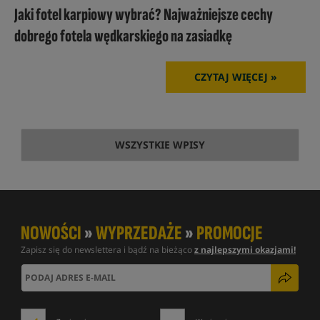
Jaki fotel karpiowy wybrać? Najważniejsze cechy
dobrego fotela wędkarskiego na zasiadkę
CZYTAJ WIĘCEJ »
WSZYSTKIE WPISY
NOWOŚCI
»
WYPRZEDAŻE
»
PROMOCJE
Zapisz się do newslettera i bądź na bieżąco
z najlepszymi okazjami!