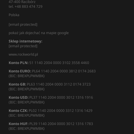
47-400 Racibórz
tel. +48 883 474 729
Polska
[email protected]
pokaż jak dojechać na mapie google
Sklep internetowy:
[email protected]
www.rockworld.pl
Konto PLN:
51 1140 2004 0000 3102 3558 4460
Konto EURO:
PL64 1140 2004 0000 3812 0174 2683
(BIC: BREXPLPWMBK)
Konto GB:
PL63 1140 2004 0000 3112 0174 3723
(BIC: BREXPLPWMBK)
Konto USD:
PL37 1140 2004 0000 3012 1316 1916
(BIC: BREXPLPWMBK)
Konto CZK:
PL02 1140 2004 0000 3312 1316 1429
(BIC: BREXPLPWMBK)
Konto HUF:
PL39 1140 2004 0000 3012 1316 1783
(BIC: BREXPLPWMBK)