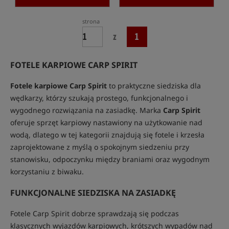
strona
z
1
FOTELE KARPIOWE CARP SPIRIT
Fotele karpiowe Carp Spirit
to praktyczne siedziska dla
wędkarzy, którzy szukają prostego, funkcjonalnego i
wygodnego rozwiązania na zasiadkę. Marka
Carp Spirit
oferuje sprzęt karpiowy nastawiony na użytkowanie nad
wodą, dlatego w tej kategorii znajdują się fotele i krzesła
zaprojektowane z myślą o spokojnym siedzeniu przy
stanowisku, odpoczynku między braniami oraz wygodnym
korzystaniu z biwaku.
FUNKCJONALNE SIEDZISKA NA ZASIADKĘ
Fotele Carp Spirit dobrze sprawdzają się podczas
klasycznych wyjazdów karpiowych, krótszych wypadów nad