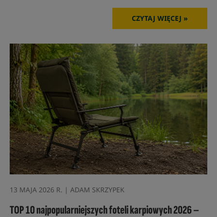
CZYTAJ WIĘCEJ »
13 MAJA 2026 R. | ADAM SKRZYPEK
TOP 10 najpopularniejszych foteli karpiowych 2026 –