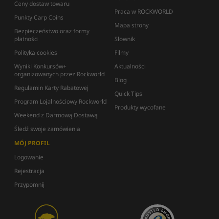
Ceny dostaw towaru
Praca w ROCKWORLD
Punkty Carp Coins
Mapa strony
Bezpieczeństwo oraz formy
płatności
Słownik
Polityka cookies
Filmy
Wyniki Konkursów+
Aktualności
organizowanych przez Rockworld
Blog
Regulamin Karty Rabatowej
Quick Tips
Program Lojalnościowy Rockworld
Produkty wycofane
Weekend z Darmową Dostawą
Śledź swoje zamówienia
MÓJ PROFIL
Logowanie
Rejestracja
Przypomnij