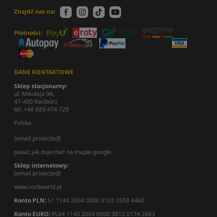
Znajdź nas na:
Płatności:
DANE KONTAKTOWE
Sklep stacjonarny:
ul. Mikołaja 9A,
47-400 Racibórz
tel. +48 883 474 729
Polska
[email protected]
pokaż jak dojechać na mapie google
Sklep internetowy:
[email protected]
www.rockworld.pl
Konto PLN:
51 1140 2004 0000 3102 3558 4460
Konto EURO:
PL64 1140 2004 0000 3812 0174 2683