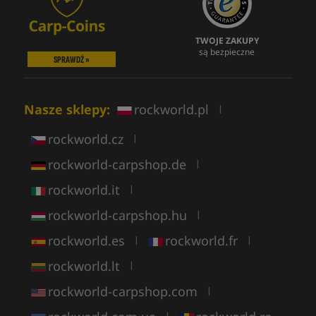
TWOJE ZAKUPY
są bezpieczne
SPRAWDŹ »
Nasze sklepy:
rockworld.pl
|
rockworld.cz
|
rockworld-carpshop.de
|
rockworld.it
|
rockworld-carpshop.hu
|
rockworld.es
rockworld.fr
|
|
rockworld.lt
|
rockworld-carpshop.com
|
|