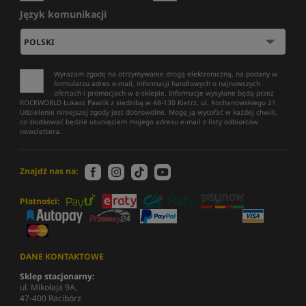
Język komunikacji
Wyrażam zgodę na otrzymywanie drogą elektroniczną, na podany w
formularzu adres e-mail, informacji handlowych o najnowszych
ofertach i promocjach w e-sklepie. Informacje wysyłane będą przez
ROCKWORLD Łukasz Pawlik z siedzibą w 48-130 Kietrz, ul. Kochanowskiego 21.
Udzielenie niniejszej zgody jest dobrowolne. Mogę ją wycofać w każdej chwili,
co skutkować będzie usunięciem mojego adresu e-mail z listy odbiorców
newslettera.
Znajdź nas na:
Płatności:
DANE KONTAKTOWE
Sklep stacjonarny:
ul. Mikołaja 9A,
47-400 Racibórz