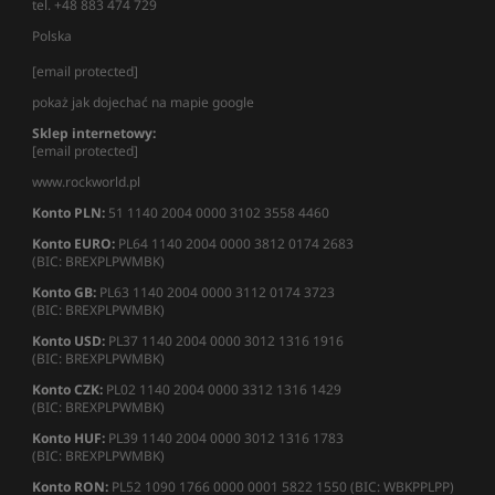
tel. +48 883 474 729
Polska
[email protected]
pokaż jak dojechać na mapie google
Sklep internetowy:
[email protected]
www.rockworld.pl
Konto PLN:
51 1140 2004 0000 3102 3558 4460
Konto EURO:
PL64 1140 2004 0000 3812 0174 2683
(BIC: BREXPLPWMBK)
Konto GB:
PL63 1140 2004 0000 3112 0174 3723
(BIC: BREXPLPWMBK)
Konto USD:
PL37 1140 2004 0000 3012 1316 1916
(BIC: BREXPLPWMBK)
Konto CZK:
PL02 1140 2004 0000 3312 1316 1429
(BIC: BREXPLPWMBK)
Konto HUF:
PL39 1140 2004 0000 3012 1316 1783
(BIC: BREXPLPWMBK)
Konto RON:
PL52 1090 1766 0000 0001 5822 1550 (BIC: WBKPPLPP)