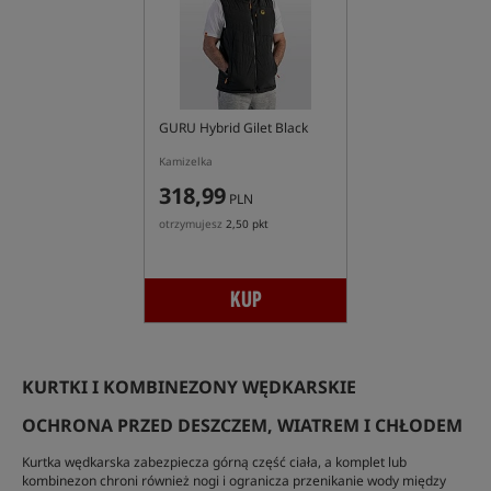
GURU Hybrid Gilet Black
Kamizelka
318,99
PLN
otrzymujesz
2,50 pkt
KUP
KURTKI I KOMBINEZONY WĘDKARSKIE
OCHRONA PRZED DESZCZEM, WIATREM I CHŁODEM
Kurtka wędkarska zabezpiecza górną część ciała, a komplet lub
kombinezon chroni również nogi i ogranicza przenikanie wody między