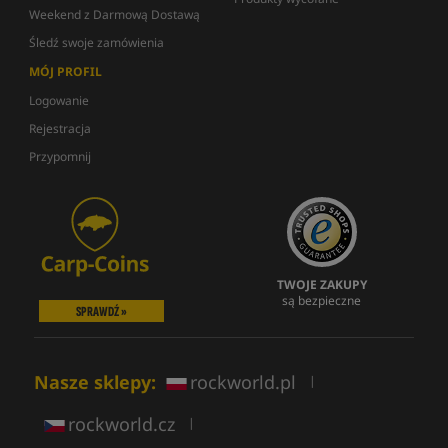
Weekend z Darmową Dostawą
Śledź swoje zamówienia
MÓJ PROFIL
Logowanie
Rejestracja
Przypomnij
TWOJE ZAKUPY
są bezpieczne
SPRAWDŹ »
Nasze sklepy:
rockworld.pl
|
rockworld.cz
|