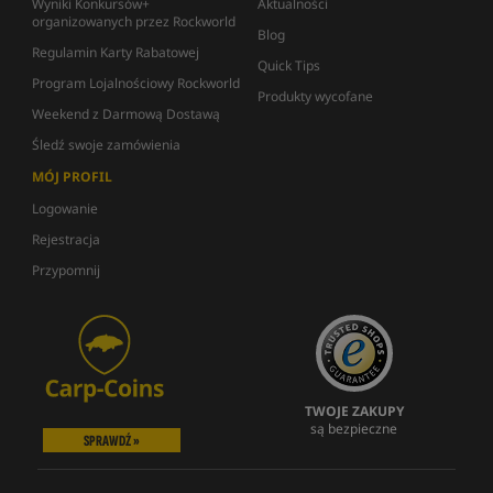
Wyniki Konkursów+
Aktualności
organizowanych przez Rockworld
Blog
Regulamin Karty Rabatowej
Quick Tips
Program Lojalnościowy Rockworld
Produkty wycofane
Weekend z Darmową Dostawą
Śledź swoje zamówienia
MÓJ PROFIL
Logowanie
Rejestracja
Przypomnij
TWOJE ZAKUPY
są bezpieczne
SPRAWDŹ »