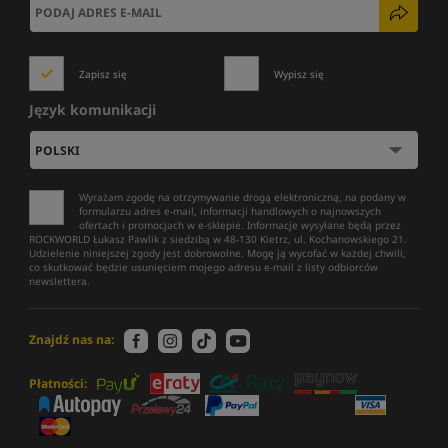
Zapisz się
Wypisz się
Język komunikacji
Wyrażam zgodę na otrzymywanie drogą elektroniczną, na podany w
formularzu adres e-mail, informacji handlowych o najnowszych
ofertach i promocjach w e-sklepie. Informacje wysyłane będą przez
ROCKWORLD Łukasz Pawlik z siedzibą w 48-130 Kietrz, ul. Kochanowskiego 21.
Udzielenie niniejszej zgody jest dobrowolne. Mogę ją wycofać w każdej chwili,
co skutkować będzie usunięciem mojego adresu e-mail z listy odbiorców
newslettera.
Znajdź nas na:
Płatności: