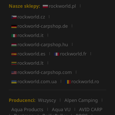
Nasze sklepy:
rockworld.pl
|
rockworld.cz
|
rockworld-carpshop.de
|
rockworld.it
|
rockworld-carpshop.hu
|
rockworld.es
rockworld.fr
|
|
rockworld.lt
|
rockworld-carpshop.com
|
rockworld.com.ua
rockworld.ro
|
Producenci:
Wszyscy
Alpen Camping
|
|
Aqua Products
Aqua VU
AVID CARP
|
|