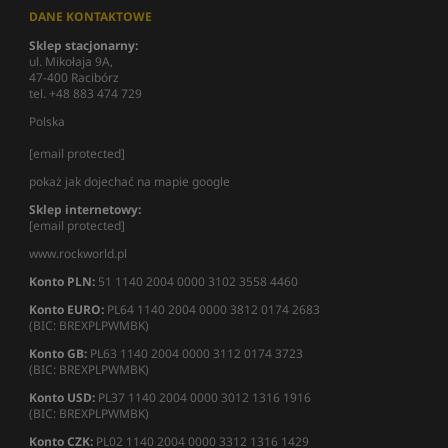
DANE KONTAKTOWE
Sklep stacjonarny:
ul. Mikołaja 9A,
47-400 Racibórz
tel. +48 883 474 729
Polska
[email protected]
pokaż jak dojechać na mapie google
Sklep internetowy:
[email protected]
www.rockworld.pl
Konto PLN:
51 1140 2004 0000 3102 3558 4460
Konto EURO:
PL64 1140 2004 0000 3812 0174 2683
(BIC: BREXPLPWMBK)
Konto GB:
PL63 1140 2004 0000 3112 0174 3723
(BIC: BREXPLPWMBK)
Konto USD:
PL37 1140 2004 0000 3012 1316 1916
(BIC: BREXPLPWMBK)
Konto CZK:
PL02 1140 2004 0000 3312 1316 1429