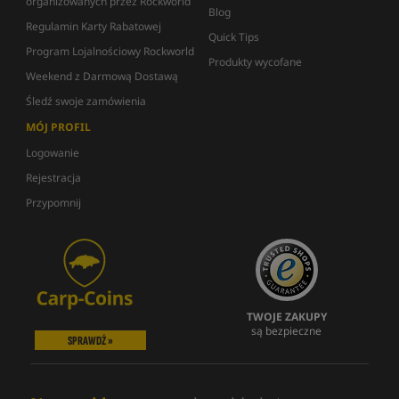
organizowanych przez Rockworld
Blog
Regulamin Karty Rabatowej
Quick Tips
Program Lojalnościowy Rockworld
Produkty wycofane
Weekend z Darmową Dostawą
Śledź swoje zamówienia
MÓJ PROFIL
Logowanie
Rejestracja
Przypomnij
TWOJE ZAKUPY
są bezpieczne
SPRAWDŹ »