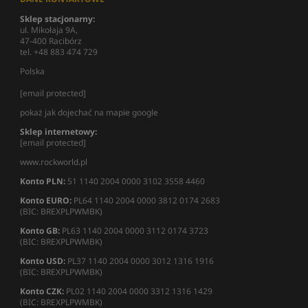
Sklep stacjonarny:
ul. Mikołaja 9A,
47-400 Racibórz
tel. +48 883 474 729
Polska
[email protected]
pokaż jak dojechać na mapie google
Sklep internetowy:
[email protected]
www.rockworld.pl
Konto PLN:
51 1140 2004 0000 3102 3558 4460
Konto EURO:
PL64 1140 2004 0000 3812 0174 2683
(BIC: BREXPLPWMBK)
Konto GB:
PL63 1140 2004 0000 3112 0174 3723
(BIC: BREXPLPWMBK)
Konto USD:
PL37 1140 2004 0000 3012 1316 1916
(BIC: BREXPLPWMBK)
Konto CZK:
PL02 1140 2004 0000 3312 1316 1429
(BIC: BREXPLPWMBK)