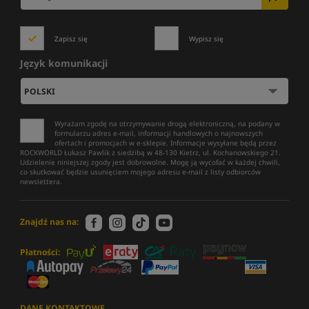
Zapisz się
Wypisz się
Język komunikacji
Wyrażam zgodę na otrzymywanie drogą elektroniczną, na podany w
formularzu adres e-mail, informacji handlowych o najnowszych
ofertach i promocjach w e-sklepie. Informacje wysyłane będą przez
ROCKWORLD Łukasz Pawlik z siedzibą w 48-130 Kietrz, ul. Kochanowskiego 21.
Udzielenie niniejszej zgody jest dobrowolne. Mogę ją wycofać w każdej chwili,
co skutkować będzie usunięciem mojego adresu e-mail z listy odbiorców
newslettera.
Znajdź nas na:
Płatności:
DANE KONTAKTOWE