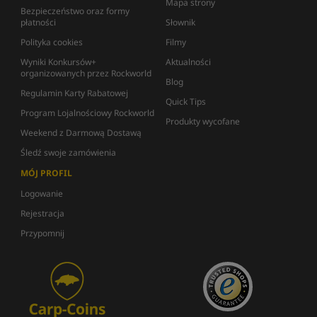
Mapa strony
Bezpieczeństwo oraz formy
płatności
Słownik
Polityka cookies
Filmy
Wyniki Konkursów+
Aktualności
organizowanych przez Rockworld
Blog
Regulamin Karty Rabatowej
Quick Tips
Program Lojalnościowy Rockworld
Produkty wycofane
Weekend z Darmową Dostawą
Śledź swoje zamówienia
MÓJ PROFIL
Logowanie
Rejestracja
Przypomnij