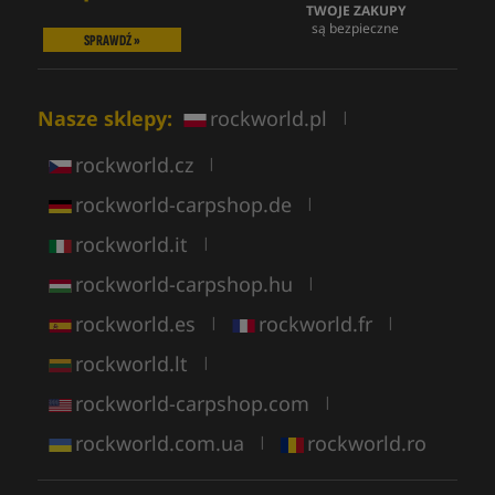
TWOJE ZAKUPY
są bezpieczne
SPRAWDŹ »
Nasze sklepy:
rockworld.pl
|
rockworld.cz
|
rockworld-carpshop.de
|
rockworld.it
|
rockworld-carpshop.hu
|
rockworld.es
rockworld.fr
|
|
rockworld.lt
|
rockworld-carpshop.com
|
rockworld.com.ua
rockworld.ro
|