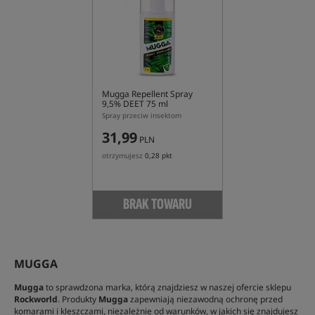
Mugga Repellent Spray
9,5% DEET 75 ml
Spray przeciw insektom
31,99
PLN
otrzymujesz
0,28 pkt
BRAK TOWARU
MUGGA
Mugga
to sprawdzona marka, którą znajdziesz w naszej ofercie sklepu
Rockworld
. Produkty
Mugga
zapewniają niezawodną ochronę przed
komarami i kleszczami, niezależnie od warunków, w jakich się znajdujesz