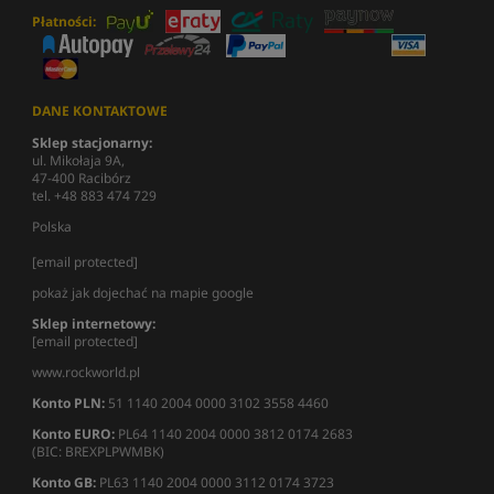
Płatności:
DANE KONTAKTOWE
Sklep stacjonarny:
ul. Mikołaja 9A,
47-400 Racibórz
tel. +48 883 474 729
Polska
[email protected]
pokaż jak dojechać na mapie google
Sklep internetowy:
[email protected]
www.rockworld.pl
Konto PLN:
51 1140 2004 0000 3102 3558 4460
Konto EURO:
PL64 1140 2004 0000 3812 0174 2683
(BIC: BREXPLPWMBK)
Konto GB:
PL63 1140 2004 0000 3112 0174 3723