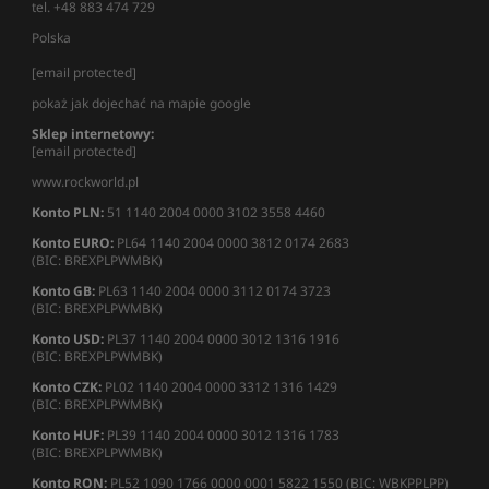
tel. +48 883 474 729
Polska
[email protected]
pokaż jak dojechać na mapie google
Sklep internetowy:
[email protected]
www.rockworld.pl
Konto PLN:
51 1140 2004 0000 3102 3558 4460
Konto EURO:
PL64 1140 2004 0000 3812 0174 2683
(BIC: BREXPLPWMBK)
Konto GB:
PL63 1140 2004 0000 3112 0174 3723
(BIC: BREXPLPWMBK)
Konto USD:
PL37 1140 2004 0000 3012 1316 1916
(BIC: BREXPLPWMBK)
Konto CZK:
PL02 1140 2004 0000 3312 1316 1429
(BIC: BREXPLPWMBK)
Konto HUF:
PL39 1140 2004 0000 3012 1316 1783
(BIC: BREXPLPWMBK)
Konto RON:
PL52 1090 1766 0000 0001 5822 1550 (BIC: WBKPPLPP)