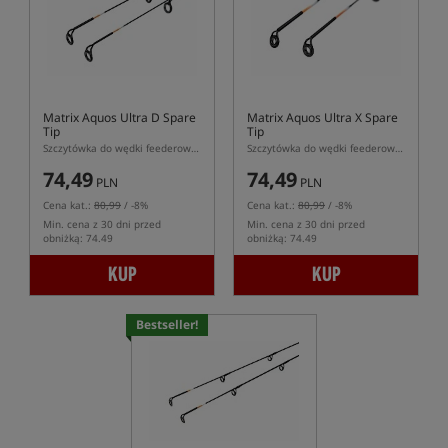
Matrix Aquos Ultra D Spare
Matrix Aquos Ultra X Spare
Tip
Tip
Szczytówka do wędki feederowej Matrix Aquos Ultra D
Szczytówka do wędki feederowej Matrix Aquos Ultra X
74,49
74,49
PLN
PLN
Cena kat.:
80,99
/ -8%
Cena kat.:
80,99
/ -8%
Min. cena z 30 dni przed
Min. cena z 30 dni przed
obniżką: 74.49
obniżką: 74.49
KUP
KUP
Bestseller!