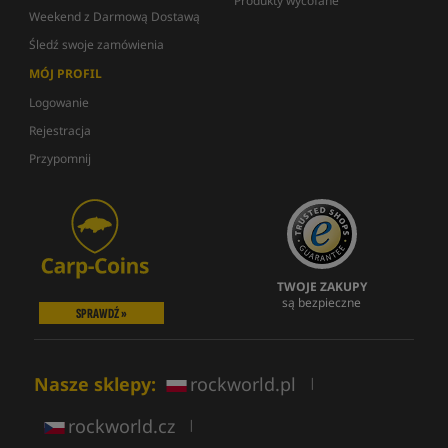
Produkty wycofane
Weekend z Darmową Dostawą
Śledź swoje zamówienia
MÓJ PROFIL
Logowanie
Rejestracja
Przypomnij
TWOJE ZAKUPY
są bezpieczne
SPRAWDŹ »
Nasze sklepy:
rockworld.pl
|
rockworld.cz
|