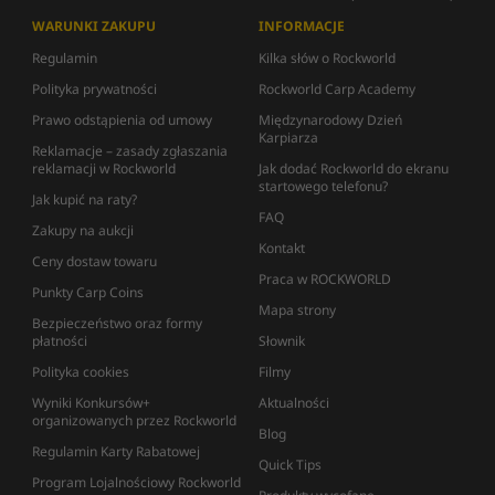
WARUNKI ZAKUPU
INFORMACJE
Regulamin
Kilka słów o Rockworld
Polityka prywatności
Rockworld Carp Academy
Prawo odstąpienia od umowy
Międzynarodowy Dzień
Karpiarza
Reklamacje – zasady zgłaszania
reklamacji w Rockworld
Jak dodać Rockworld do ekranu
startowego telefonu?
Jak kupić na raty?
FAQ
Zakupy na aukcji
Kontakt
Ceny dostaw towaru
Praca w ROCKWORLD
Punkty Carp Coins
Mapa strony
Bezpieczeństwo oraz formy
płatności
Słownik
Polityka cookies
Filmy
Wyniki Konkursów+
Aktualności
organizowanych przez Rockworld
Blog
Regulamin Karty Rabatowej
Quick Tips
Program Lojalnościowy Rockworld