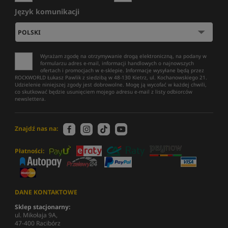
Język komunikacji
Wyrażam zgodę na otrzymywanie drogą elektroniczną, na podany w
formularzu adres e-mail, informacji handlowych o najnowszych
ofertach i promocjach w e-sklepie. Informacje wysyłane będą przez
ROCKWORLD Łukasz Pawlik z siedzibą w 48-130 Kietrz, ul. Kochanowskiego 21.
Udzielenie niniejszej zgody jest dobrowolne. Mogę ją wycofać w każdej chwili,
co skutkować będzie usunięciem mojego adresu e-mail z listy odbiorców
newslettera.
Znajdź nas na:
Płatności:
DANE KONTAKTOWE
Sklep stacjonarny:
ul. Mikołaja 9A,
47-400 Racibórz