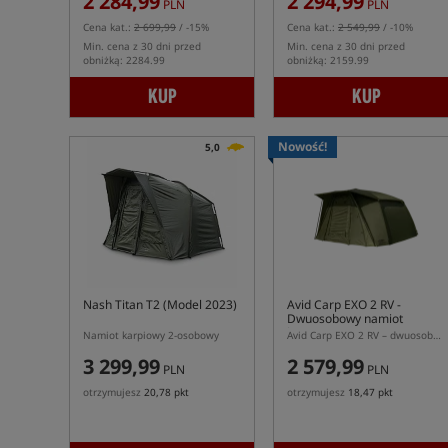
2 284,99
2 294,99
PLN
PLN
Cena kat.:
2 699,99
/ -15%
Cena kat.:
2 549,99
/ -10%
Min. cena z 30 dni przed
Min. cena z 30 dni przed
obniżką: 2284.99
obniżką: 2159.99
KUP
KUP
Nowość!
5,0
Nash Titan T2 (Model 2023)
Avid Carp EXO 2 RV
-
Dwuosobowy namiot
karpiowy
Namiot karpiowy 2-osobowy
Avid Carp EXO 2 RV – dwuosobowy namiot karpiowy.
3 299,99
2 579,99
PLN
PLN
otrzymujesz
20,78 pkt
otrzymujesz
18,47 pkt