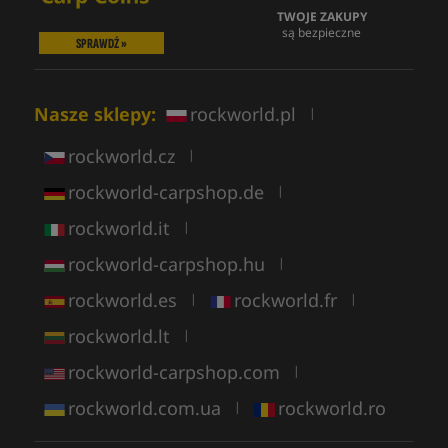
TWOJE ZAKUPY
są bezpieczne
SPRAWDŹ »
Nasze sklepy:
rockworld.pl
|
rockworld.cz
|
rockworld-carpshop.de
|
rockworld.it
|
rockworld-carpshop.hu
|
rockworld.es
rockworld.fr
|
|
rockworld.lt
|
rockworld-carpshop.com
|
rockworld.com.ua
rockworld.ro
|