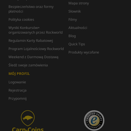
Mapa strony
Bezpieczeństwo oraz formy
płatności
Słownik
Polityka cookies
Filmy
Wyniki Konkursów+
Aktualności
organizowanych przez Rockworld
Blog
Regulamin Karty Rabatowej
Quick Tips
Program Lojalnościowy Rockworld
Produkty wycofane
Weekend z Darmową Dostawą
Śledź swoje zamówienia
MÓJ PROFIL
Logowanie
Rejestracja
Przypomnij