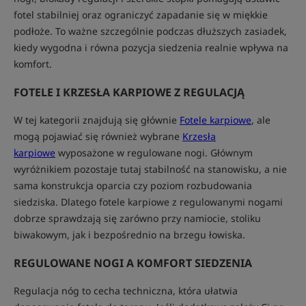
fotel stabilniej oraz ograniczyć zapadanie się w miękkie
podłoże. To ważne szczególnie podczas dłuższych zasiadek,
kiedy wygodna i równa pozycja siedzenia realnie wpływa na
komfort.
FOTELE I KRZESŁA KARPIOWE Z REGULACJĄ
W tej kategorii znajdują się głównie
Fotele karpiowe
, ale
mogą pojawiać się również wybrane
Krzesła
karpiowe
wyposażone w regulowane nogi. Głównym
wyróżnikiem pozostaje tutaj stabilność na stanowisku, a nie
sama konstrukcja oparcia czy poziom rozbudowania
siedziska. Dlatego fotele karpiowe z regulowanymi nogami
dobrze sprawdzają się zarówno przy namiocie, stoliku
biwakowym, jak i bezpośrednio na brzegu łowiska.
REGULOWANE NOGI A KOMFORT SIEDZENIA
Regulacja nóg to cecha techniczna, która ułatwia