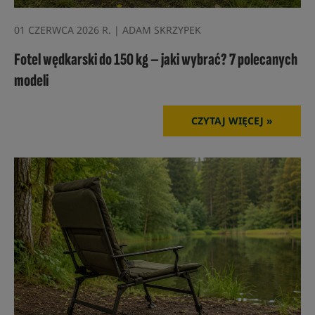
01 CZERWCA 2026 R. | ADAM SKRZYPEK
Fotel wędkarski do 150 kg – jaki wybrać? 7 polecanych
modeli
CZYTAJ WIĘCEJ »