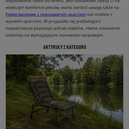
dopasowanie fotela do terenu. Jeśli dodatkowo zależy Ci na
większym komforcie pleców, warto zwrócić uwagę także na
Fotele karpiowe z regulowanym oparciem
lub modele z
wysokim oparciem. W przypadku tej podkategorii
najważniejsze pozostaje jednak stabilne, równe ustawienie
siedziska na wymagającym stanowisku karpiowym.
ARTYKUŁY Z KATEGORII