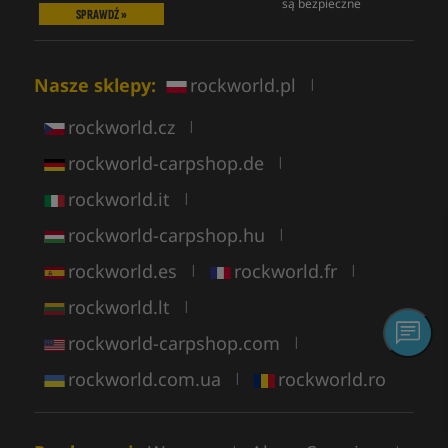
są bezpieczne
SPRAWDŹ »
Nasze sklepy:
rockworld.pl
|
rockworld.cz
|
rockworld-carpshop.de
|
rockworld.it
|
rockworld-carpshop.hu
|
rockworld.es
rockworld.fr
|
|
rockworld.lt
|
rockworld-carpshop.com
|
rockworld.com.ua
rockworld.ro
|