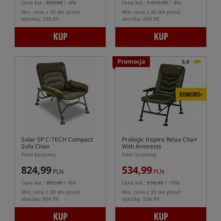
Cena kat.:
820,00
/ -8%
Cena kat.:
1 015,00
/ -8%
Min. cena z 30 dni przed
Min. cena z 30 dni przed
obniżką: 709.99
obniżką: 849.99
KUP
KUP
Promocja
5,0
KONKURS+
Solar SP C-TECH Compact
Prologic Inspire Relax Chair
Sofa Chair
With Armrests
Fotel karpiowy
Fotel karpiowy
824,99
534,99
PLN
PLN
Cena kat.:
895,00
/ -8%
Cena kat.:
650,00
/ -18%
Min. cena z 30 dni przed
Min. cena z 30 dni przed
obniżką: 804.99
obniżką: 534.99
KUP
KUP