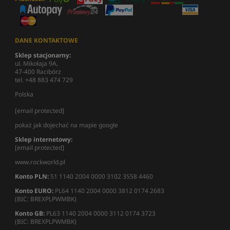
DANE KONTAKTOWE
Sklep stacjonarny:
ul. Mikołaja 9A,
47-400 Racibórz
tel. +48 883 474 729
Polska
[email protected]
pokaż jak dojechać na mapie google
Sklep internetowy:
[email protected]
www.rockworld.pl
Konto PLN:
51 1140 2004 0000 3102 3558 4460
Konto EURO:
PL64 1140 2004 0000 3812 0174 2683
(BIC: BREXPLPWMBK)
Konto GB:
PL63 1140 2004 0000 3112 0174 3723
(BIC: BREXPLPWMBK)