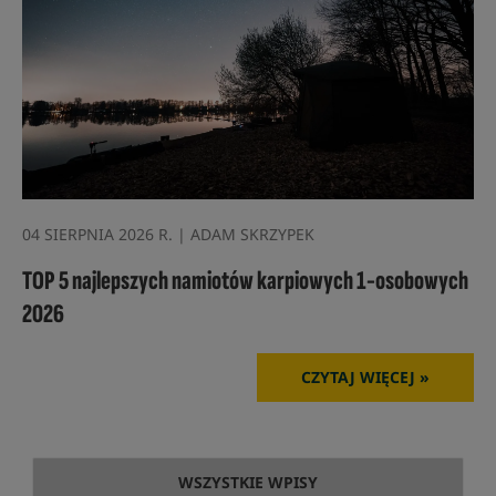
04 SIERPNIA 2026 R. | ADAM SKRZYPEK
TOP 5 najlepszych namiotów karpiowych 1-osobowych
2026
CZYTAJ WIĘCEJ »
WSZYSTKIE WPISY