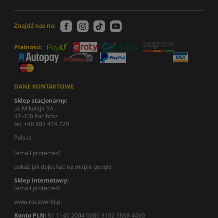
Znajdź nas na:
Płatności:
DANE KONTAKTOWE
Sklep stacjonarny:
ul. Mikołaja 9A,
47-400 Racibórz
tel. +48 883 474 729
Polska
[email protected]
pokaż jak dojechać na mapie google
Sklep internetowy:
[email protected]
www.rockworld.pl
Konto PLN:
51 1140 2004 0000 3102 3558 4460