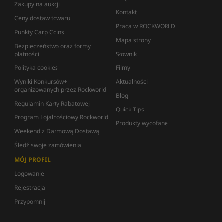
Zakupy na aukcji
Kontakt
Ceny dostaw towaru
Praca w ROCKWORLD
Punkty Carp Coins
Mapa strony
Bezpieczeństwo oraz formy
płatności
Słownik
Polityka cookies
Filmy
Wyniki Konkursów+
Aktualności
organizowanych przez Rockworld
Blog
Regulamin Karty Rabatowej
Quick Tips
Program Lojalnościowy Rockworld
Produkty wycofane
Weekend z Darmową Dostawą
Śledź swoje zamówienia
MÓJ PROFIL
Logowanie
Rejestracja
Przypomnij