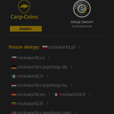
TWOJE ZAKUPY
są bezpieczne
SPRAWDŹ »
Nasze sklepy:
rockworld.pl
|
rockworld.cz
|
rockworld-carpshop.de
|
rockworld.it
|
rockworld-carpshop.hu
|
rockworld.es
rockworld.fr
|
|
rockworld.lt
|
rockworld-carpshop.com
|