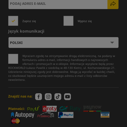
Zapisz się
Wypisz się
Język komunikacji
Wyrażam zgodę na otrzymywanie drogą elektroniczną, na podany w
formularzu adres e-mail, informacji handlowych o najnowszych
ofertach i promocjach w e-sklepie. Informacje wysyłane będą przez
ROCKWORLD Łukasz Pawlik z siedzibą w 48-130 Kietrz, ul. Kochanowskiego 21.
Udzielenie niniejszej zgody jest dobrowolne. Mogę ją wycofać w każdej chwili,
co skutkować będzie usunięciem mojego adresu e-mail z listy odbiorców
newslettera.
Znajdź nas na:
Płatności: