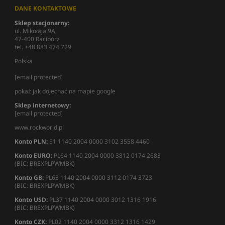
DANE KONTAKTOWE
Sklep stacjonarny:
ul. Mikołaja 9A,
47-400 Racibórz
tel. +48 883 474 729
Polska
[email protected]
pokaż jak dojechać na mapie google
Sklep internetowy:
[email protected]
www.rockworld.pl
Konto PLN:
51 1140 2004 0000 3102 3558 4460
Konto EURO:
PL64 1140 2004 0000 3812 0174 2683
(BIC: BREXPLPWMBK)
Konto GB:
PL63 1140 2004 0000 3112 0174 3723
(BIC: BREXPLPWMBK)
Konto USD:
PL37 1140 2004 0000 3012 1316 1916
(BIC: BREXPLPWMBK)
Konto CZK:
PL02 1140 2004 0000 3312 1316 1429