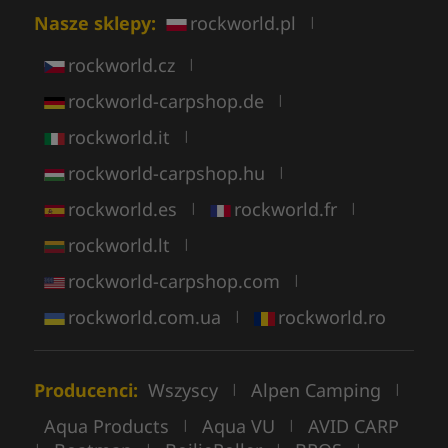
Nasze sklepy:
rockworld.pl
|
rockworld.cz
|
rockworld-carpshop.de
|
rockworld.it
|
rockworld-carpshop.hu
|
rockworld.es
rockworld.fr
|
|
rockworld.lt
|
rockworld-carpshop.com
|
rockworld.com.ua
rockworld.ro
|
Producenci:
Wszyscy
Alpen Camping
|
|
Aqua Products
Aqua VU
AVID CARP
|
|