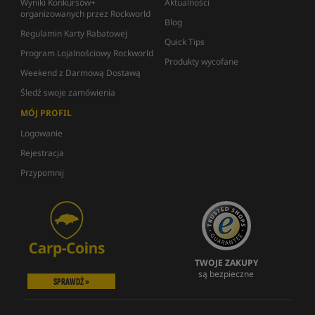
Wyniki Konkursów+
Aktualności
organizowanych przez Rockworld
Blog
Regulamin Karty Rabatowej
Quick Tips
Program Lojalnościowy Rockworld
Produkty wycofane
Weekend z Darmową Dostawą
Śledź swoje zamówienia
MÓJ PROFIL
Logowanie
Rejestracja
Przypomnij
TWOJE ZAKUPY
są bezpieczne
SPRAWDŹ »