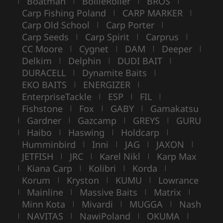
Boatman
BoilieRoller
BROS
|
|
|
|
Carp Fishing Poland
CARP MARKER
|
|
Carp Old School
Carp Porter
|
|
Carp Seeds
Carp Spirit
Carprus
|
|
|
CC Moore
Cygnet
DAM
Deeper
|
|
|
|
Delkim
Delphin
DUDI BAIT
|
|
|
DURACELL
Dynamite Baits
|
|
EKO BAITS
ENERGIZER
|
|
EnterpriseTackle
ESP
FIL
|
|
|
Fishstone
Fox
GABY
Gamakatsu
|
|
|
Gardner
Gazcamp
GREYS
GURU
|
|
|
|
Haibo
Haswing
Holdcarp
|
|
|
|
Humminbird
Inni
JAG
JAXON
|
|
|
|
JETFISH
JRC
Karel Nikl
Karp Max
|
|
|
Kiana Carp
Kolibri
Korda
|
|
|
|
Korum
Kryston
KUMU
Lowrance
|
|
|
Mainline
Massive Baits
Matrix
|
|
|
|
Minn Kota
Mivardi
MUGGA
Nash
|
|
|
NAVITAS
NawiPoland
OKUMA
|
|
|
|