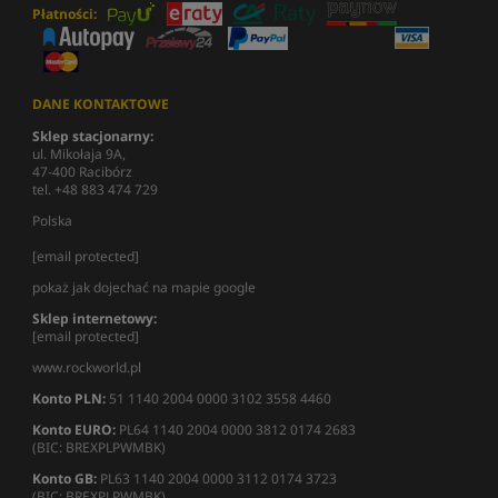
Płatności:
DANE KONTAKTOWE
Sklep stacjonarny:
ul. Mikołaja 9A,
47-400 Racibórz
tel. +48 883 474 729
Polska
[email protected]
pokaż jak dojechać na mapie google
Sklep internetowy:
[email protected]
www.rockworld.pl
Konto PLN:
51 1140 2004 0000 3102 3558 4460
Konto EURO:
PL64 1140 2004 0000 3812 0174 2683
(BIC: BREXPLPWMBK)
Konto GB:
PL63 1140 2004 0000 3112 0174 3723
(BIC: BREXPLPWMBK)