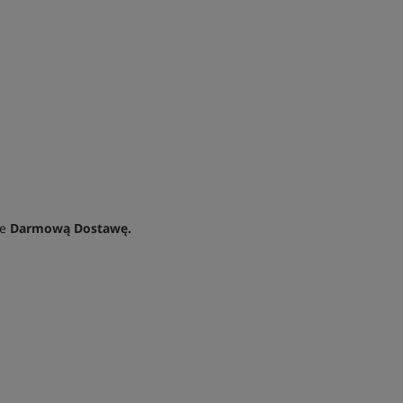
je
Darmową Dostawę.