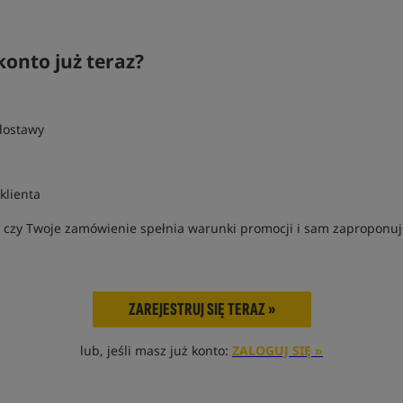
konto już teraz?
dostawy
h
klienta
 czy Twoje zamówienie spełnia warunki promocji i sam zaproponu
ZAREJESTRUJ SIĘ TERAZ »
lub, jeśli masz już konto:
ZALOGUJ SIĘ »