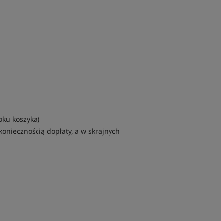
oku koszyka)
oniecznością dopłaty, a w skrajnych