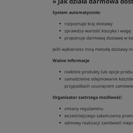
» Jak działa darmowa dos
System automatycznie:
rozpoznaje kraj dostawy
sprawdza wartość koszyka i wagę
proponuje darmową dostawę w ko
Jeśli wybierzesz inną metodę dostawy n
Ważne informacje
niektóre produkty lub opcje produ
samodzielne odejmowanie kosztów d
przypadkach usunięciem zamówie
Organizator zastrzega możliwość:
zmiany regulaminu
wcześniejszego zakończenia prom
odmowy realizacji zamówień niepo