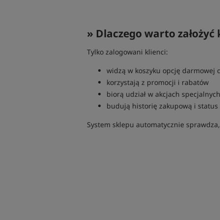
» Dlaczego warto założyć 
Tylko zalogowani klienci:
widzą w koszyku opcję darmowej 
korzystają z promocji i rabatów
biorą udział w akcjach specjalnyc
budują historię zakupową i status 
System sklepu automatycznie sprawdza,