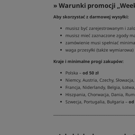
» Warunki promocji „We
Aby skorzystać z darmowej wysyłki:
musisz być zarejestrowanym i za
musisz mieć zaznaczone zgody m
zamówienie musi spełniać minim
waga przesyłki (także wymiarowa)
Kraje i minimalne progi zakupów:
Polska –
od 50 zł
Niemcy, Austria, Czechy, Słowacja,
Francja, Niderlandy, Belgia, Łotwa
Hiszpania, Chorwacja, Dania, Rum
Szwecja, Portugalia, Bułgaria –
od 
_____________________________________________