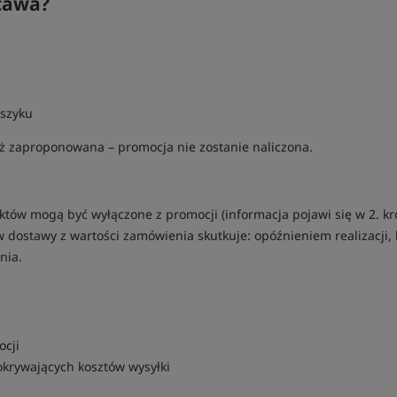
tawa?
szyku
iż zaproponowana – promocja nie zostanie naliczona.
któw mogą być wyłączone z promocji (informacja pojawi się w 2. kr
ostawy z wartości zamówienia skutkuje: opóźnieniem realizacji, k
nia.
ocji
krywających kosztów wysyłki