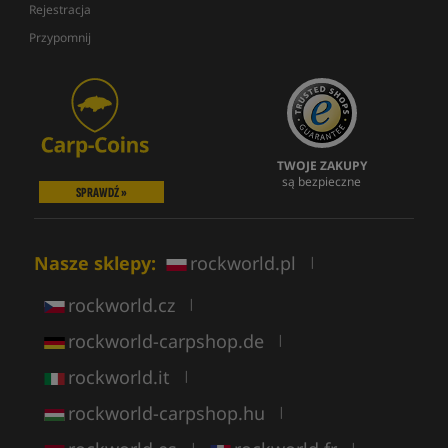
Rejestracja
Przypomnij
TWOJE ZAKUPY
są bezpieczne
SPRAWDŹ »
Nasze sklepy:
rockworld.pl
|
rockworld.cz
|
rockworld-carpshop.de
|
rockworld.it
|
rockworld-carpshop.hu
|
|
|