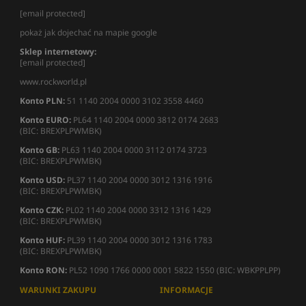
[email protected]
pokaż jak dojechać na mapie google
Sklep internetowy:
[email protected]
www.rockworld.pl
Konto PLN:
51 1140 2004 0000 3102 3558 4460
Konto EURO:
PL64 1140 2004 0000 3812 0174 2683
(BIC: BREXPLPWMBK)
Konto GB:
PL63 1140 2004 0000 3112 0174 3723
(BIC: BREXPLPWMBK)
Konto USD:
PL37 1140 2004 0000 3012 1316 1916
(BIC: BREXPLPWMBK)
Konto CZK:
PL02 1140 2004 0000 3312 1316 1429
(BIC: BREXPLPWMBK)
Konto HUF:
PL39 1140 2004 0000 3012 1316 1783
(BIC: BREXPLPWMBK)
Konto RON:
PL52 1090 1766 0000 0001 5822 1550 (BIC: WBKPPLPP)
WARUNKI ZAKUPU
INFORMACJE