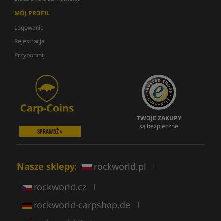
MÓJ PROFIL
Logowanie
Rejestracja
Przypomnij
TWOJE ZAKUPY
są bezpieczne
SPRAWDŹ »
Nasze sklepy:
rockworld.pl
|
rockworld.cz
|
rockworld-carpshop.de
|