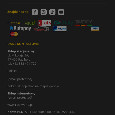
Znajdź nas na:
Płatności:
DANE KONTAKTOWE
Sklep stacjonarny:
ul. Mikołaja 9A,
47-400 Racibórz
tel. +48 883 474 729
Polska
[email protected]
pokaż jak dojechać na mapie google
Sklep internetowy:
[email protected]
www.rockworld.pl
Konto PLN:
51 1140 2004 0000 3102 3558 4460