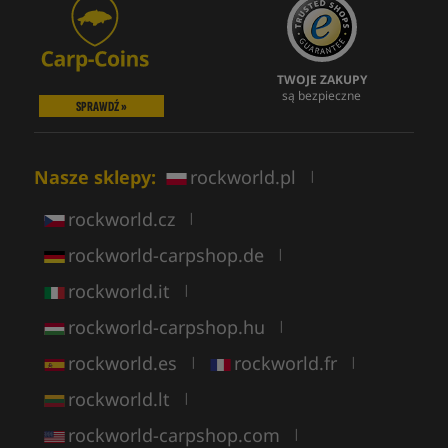
TWOJE ZAKUPY
są bezpieczne
SPRAWDŹ »
Nasze sklepy:
rockworld.pl
|
rockworld.cz
|
rockworld-carpshop.de
|
rockworld.it
|
rockworld-carpshop.hu
|
rockworld.es
rockworld.fr
|
|
rockworld.lt
|
rockworld-carpshop.com
|