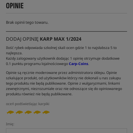
OPINIE
Brak opinii tego towaru.
DODAJ OPINIĘ
KARP MAX 1/2024
Ilość rybek odpowiada szkolnej skali ocen gdzie 1 to najsłabsza 5 to
najlepsza.
Każdy zalogowany użytkownik dodając 1 opinię otrzymuje dodatkowe
0.1 punktu programu lojalnościowego
Carp-Coins
.
Opinie są ręcznie moderowane przez administratora sklepu. Opinie
szkalujące produkt, od użytkowników którzy nie dokonali u nas zakupu
tego produktu nie będą publikowane. Opinie z wulgaryzmami, linkami
zewnętrznymi, niezrozumiałe oraz nie odnoszące się do opiniowanego
produktu również nie będą publikowane.
oceń podświetlając karpiki
Imię: