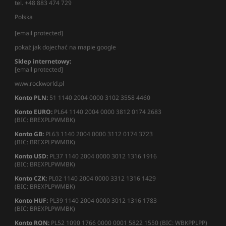
tel. +48 883 474 729
Polska
[email protected]
pokaż jak dojechać na mapie google
Sklep internetowy:
[email protected]
www.rockworld.pl
Konto PLN:
51 1140 2004 0000 3102 3558 4460
Konto EURO:
PL64 1140 2004 0000 3812 0174 2683
(BIC: BREXPLPWMBK)
Konto GB:
PL63 1140 2004 0000 3112 0174 3723
(BIC: BREXPLPWMBK)
Konto USD:
PL37 1140 2004 0000 3012 1316 1916
(BIC: BREXPLPWMBK)
Konto CZK:
PL02 1140 2004 0000 3312 1316 1429
(BIC: BREXPLPWMBK)
Konto HUF:
PL39 1140 2004 0000 3012 1316 1783
(BIC: BREXPLPWMBK)
Konto RON:
PL52 1090 1766 0000 0001 5822 1550 (BIC: WBKPPLPP)