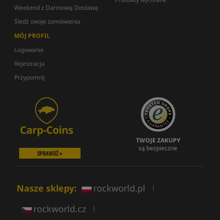
Weekend z Darmową Dostawą
Śledź swoje zamówienia
MÓJ PROFIL
Logowanie
Rejestracja
Przypomnij
TWOJE ZAKUPY
są bezpieczne
SPRAWDŹ »
Nasze sklepy:
rockworld.pl
|
rockworld.cz
|