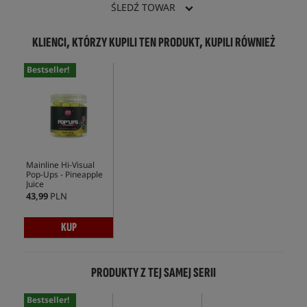
ŚLEDŹ TOWAR
KLIENCI, KTÓRZY KUPILI TEN PRODUKT, KUPILI RÓWNIEŻ
Bestseller!
Mainline Hi-Visual
Pop-Ups - Pineapple
Juice
43,99
PLN
KUP
PRODUKTY Z TEJ SAMEJ SERII
Bestseller!