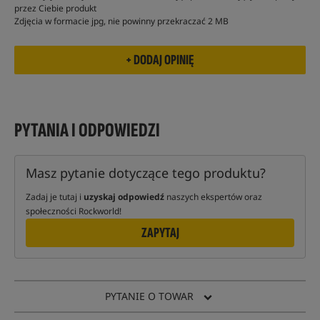
przez Ciebie produkt
Zdjęcia w formacie jpg, nie powinny przekraczać 2 MB
PYTANIA I ODPOWIEDZI
Masz pytanie dotyczące tego produktu?
Zadaj je tutaj i
uzyskaj odpowiedź
naszych ekspertów oraz
społeczności Rockworld!
ZAPYTAJ
PYTANIE O TOWAR