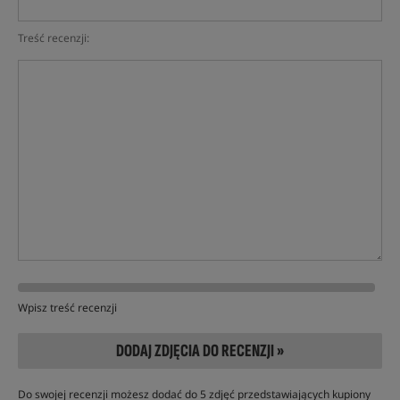
Treść recenzji:
Wpisz treść recenzji
DODAJ ZDJĘCIA DO RECENZJI »
Do swojej recenzji możesz dodać do 5 zdjęć przedstawiających kupiony