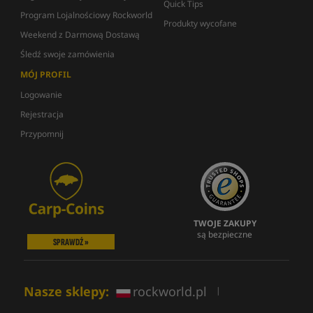
Quick Tips
Program Lojalnościowy Rockworld
Produkty wycofane
Weekend z Darmową Dostawą
Śledź swoje zamówienia
MÓJ PROFIL
Logowanie
Rejestracja
Przypomnij
TWOJE ZAKUPY
są bezpieczne
SPRAWDŹ »
Nasze sklepy:
rockworld.pl
|