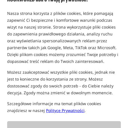
0,0
Nasza strona korzysta z plików cookies, które pomagają
0 opinii
zapewnić Ci bezpieczne i komfortowe warunki podczas
Bestseller!
wizyt na naszej stronie. Strona wykorzystuje pliki cookies
do zapewnienia prawidłowego działania, analizy ruchu
oraz wyświetlania spersonalizowanych reklam przez
partnerów takich jak Google, Meta, TikTok oraz Microsoft.
Dzięki plikom cookies możemy zrozumieć Twoje potrzeby i
dopasować treść reklam do Twoich zainteresowań.
Możesz zaakceptować wszystkie pliki cookies, jednak nie
jest to konieczne do korzystania ze strony. Możesz
dostosować zgody do swoich potrzeb - do Ciebie należy
decyzja. Zgody można zmienić w dowolnym momencie.
Szczegółowe informacje ma temat plików cookies
znajdziesz w naszej
Polityce Prywatności
.