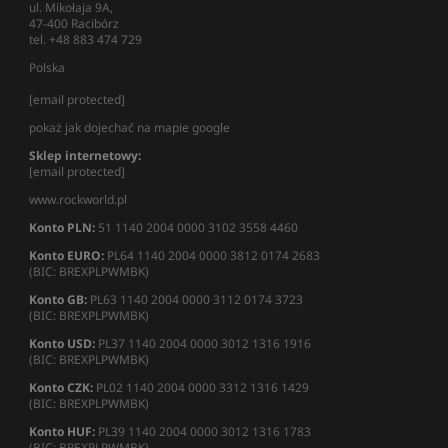
ul. Mikołaja 9A,
47-400 Racibórz
tel. +48 883 474 729
Polska
[email protected]
pokaż jak dojechać na mapie google
Sklep internetowy:
[email protected]
www.rockworld.pl
Konto PLN:
51 1140 2004 0000 3102 3558 4460
Konto EURO:
PL64 1140 2004 0000 3812 0174 2683
(BIC: BREXPLPWMBK)
Konto GB:
PL63 1140 2004 0000 3112 0174 3723
(BIC: BREXPLPWMBK)
Konto USD:
PL37 1140 2004 0000 3012 1316 1916
(BIC: BREXPLPWMBK)
Konto CZK:
PL02 1140 2004 0000 3312 1316 1429
(BIC: BREXPLPWMBK)
Konto HUF:
PL39 1140 2004 0000 3012 1316 1783
(BIC: BREXPLPWMBK)