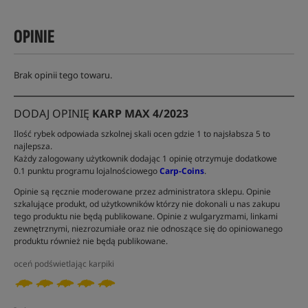
OPINIE
Brak opinii tego towaru.
DODAJ OPINIĘ
KARP MAX 4/2023
Ilość rybek odpowiada szkolnej skali ocen gdzie 1 to najsłabsza 5 to
najlepsza.
Każdy zalogowany użytkownik dodając 1 opinię otrzymuje dodatkowe
0.1 punktu programu lojalnościowego
Carp-Coins
.
Opinie są ręcznie moderowane przez administratora sklepu. Opinie
szkalujące produkt, od użytkowników którzy nie dokonali u nas zakupu
tego produktu nie będą publikowane. Opinie z wulgaryzmami, linkami
zewnętrznymi, niezrozumiałe oraz nie odnoszące się do opiniowanego
produktu również nie będą publikowane.
oceń podświetlając karpiki