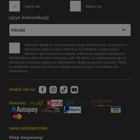
Zapisz się
Wypisz się
Język komunikacji
Wyrażam zgodę na otrzymywanie drogą elektroniczną, na podany w
formularzu adres e-mail, informacji handlowych o najnowszych
ofertach i promocjach w e-sklepie. Informacje wysyłane będą przez
ROCKWORLD Łukasz Pawlik z siedzibą w 48-130 Kietrz, ul. Kochanowskiego 21.
Udzielenie niniejszej zgody jest dobrowolne. Mogę ją wycofać w każdej chwili,
co skutkować będzie usunięciem mojego adresu e-mail z listy odbiorców
newslettera.
Znajdź nas na:
Płatności:
DANE KONTAKTOWE
Sklep stacjonarny: