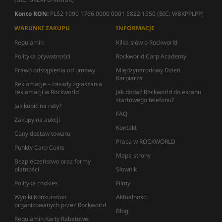
Konto RON:
PL52 1090 1766 0000 0001 5822 1550 (BIC: WBKPPLPP)
WARUNKI ZAKUPU
INFORMACJE
Regulamin
Kilka słów o Rockworld
Polityka prywatności
Rockworld Carp Academy
Prawo odstąpienia od umowy
Międzynarodowy Dzień
Karpiarza
Reklamacje – zasady zgłaszania
reklamacji w Rockworld
Jak dodać Rockworld do ekranu
startowego telefonu?
Jak kupić na raty?
FAQ
Zakupy na aukcji
Kontakt
Ceny dostaw towaru
Praca w ROCKWORLD
Punkty Carp Coins
Mapa strony
Bezpieczeństwo oraz formy
płatności
Słownik
Polityka cookies
Filmy
Wyniki Konkursów+
Aktualności
organizowanych przez Rockworld
Blog
Regulamin Karty Rabatowej