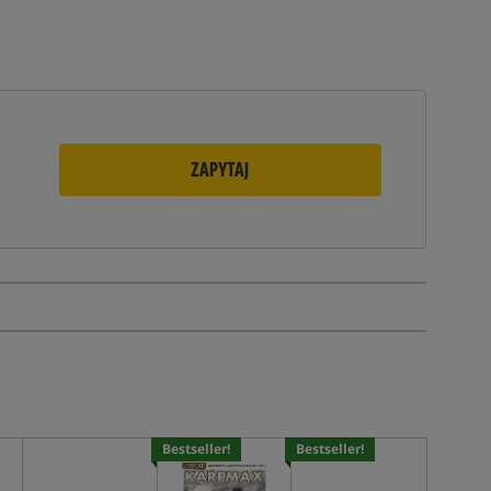
ZAPYTAJ
Bestseller!
Bestseller!