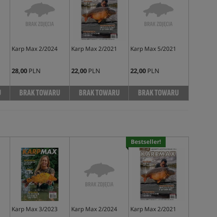
Karp Max 2/2024
Karp Max 2/2021
Karp Max 5/2021
28,00
PLN
22,00
PLN
22,00
PLN
U
BRAK TOWARU
BRAK TOWARU
BRAK TOWARU
Bestseller!
Karp Max 3/2023
Karp Max 2/2024
Karp Max 2/2021