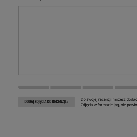
Do swojej recenzji możesz dodać 
DODAJ ZDJĘCIA DO RECENZJI »
Zdjęcia w formacie jpg, nie pow