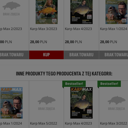
rp Max 2/2023
Karp Max 3/2023
Karp Max 4/2023
Karp Max 1/2024
,00
PLN
28,00
PLN
28,00
PLN
28,00
PLN
BRAK TOWARU
KUP
BRAK TOWARU
BRAK TOWAR
INNE PRODUKTY TEGO PRODUCENTA Z TEJ KATEGORII:
Bestseller!
Bestseller!
rp Max 1/2024
Karp Max 5/2022
Karp Max 4/2023
Karp Max 3/2022