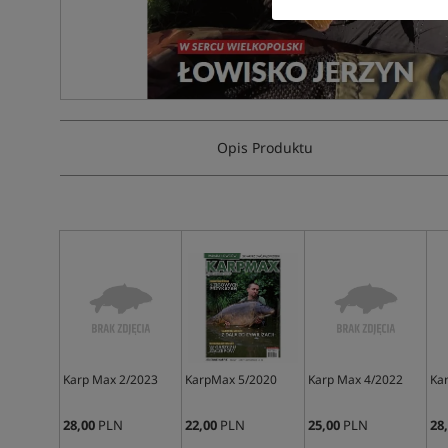
Opis Produktu
Karp Max 2/2023
KarpMax 5/2020
Karp Max 4/2022
Ka
28,00
PLN
22,00
PLN
25,00
PLN
28