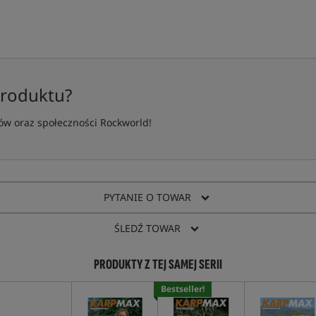
produktu?
w oraz społeczności Rockworld!
PYTANIE O TOWAR
ŚLEDŹ TOWAR
PRODUKTY Z TEJ SAMEJ SERII
Bestseller!