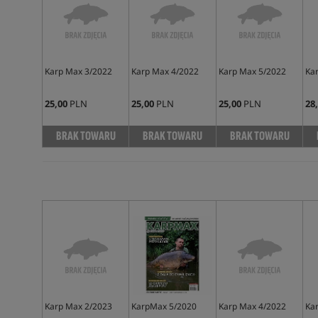
Karp Max 3/2022
Karp Max 4/2022
Karp Max 5/2022
Ka
25,00
PLN
25,00
PLN
25,00
PLN
28
BRAK TOWARU
BRAK TOWARU
BRAK TOWARU
Karp Max 2/2023
KarpMax 5/2020
Karp Max 4/2022
Ka