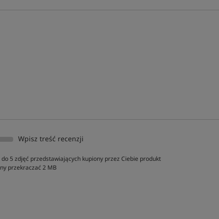
Wpisz treść recenzji
do 5 zdjęć przedstawiających kupiony przez Ciebie produkt
inny przekraczać 2 MB