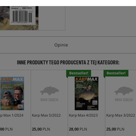
Opinie
INNE PRODUKTY TEGO PRODUCENTA Z TEJ KATEGORII:
Bestseller!
Bestseller!
rp Max 1/2024
Karp Max 5/2022
Karp Max 4/2023
Karp Max 3/2022
,00
PLN
25,00
PLN
28,00
PLN
25,00
PLN