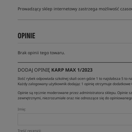
Prowadzący sklep internetowy zastrzega możliwość czasow
OPINIE
Brak opinii tego towaru.
DODAJ OPINIĘ
KARP MAX 1/2023
Ilość rybek odpowiada szkolnej skali ocen gdzie 1 to najsłabsza 5 to na
Każdy zalogowany użytkownik dodając 1 opinię otrzymuje dodatkowe
Opinie są ręcznie moderowane przez administratora sklepu. Opinie sz
zewnętrznymi, niezrozumiałe oraz nie odnoszące się do opiniowanego
Imię:
Treść recenzji: