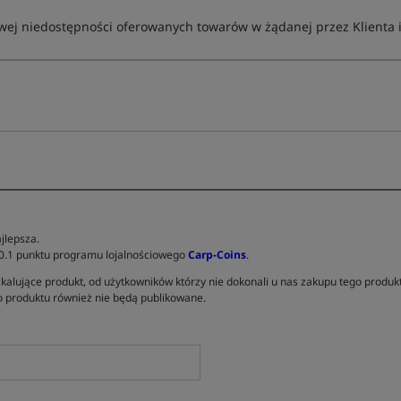
ej niedostępności oferowanych towarów w żądanej przez Klienta ilo
jlepsza.
 0.1 punktu programu lojalnościowego
Carp-Coins
.
kalujące produkt, od użytkowników którzy nie dokonali u nas zakupu tego produk
 produktu również nie będą publikowane.