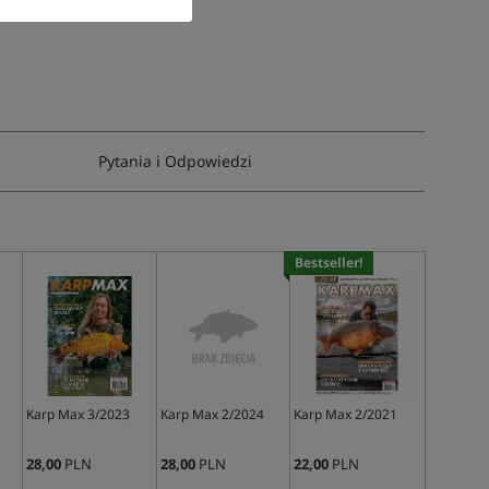
Pytania i Odpowiedzi
Bestseller!
Karp Max 3/2023
Karp Max 2/2024
Karp Max 2/2021
28,00
PLN
28,00
PLN
22,00
PLN