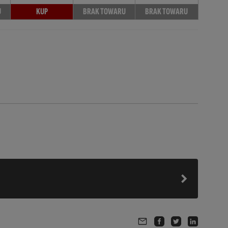
U
KUP
BRAK TOWARU
BRAK TOWARU