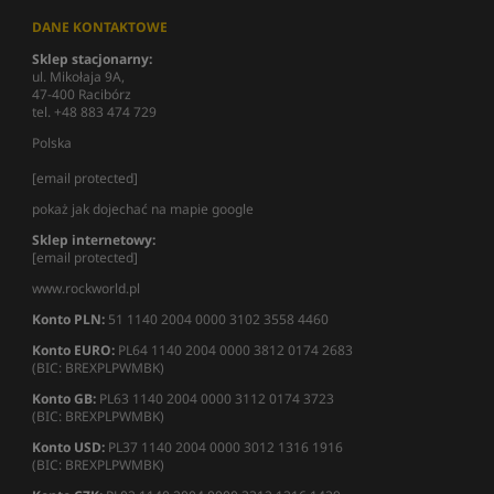
DANE KONTAKTOWE
Sklep stacjonarny:
ul. Mikołaja 9A,
47-400 Racibórz
tel. +48 883 474 729
Polska
[email protected]
pokaż jak dojechać na mapie google
Sklep internetowy:
[email protected]
www.rockworld.pl
Konto PLN:
51 1140 2004 0000 3102 3558 4460
Konto EURO:
PL64 1140 2004 0000 3812 0174 2683
(BIC: BREXPLPWMBK)
Konto GB:
PL63 1140 2004 0000 3112 0174 3723
(BIC: BREXPLPWMBK)
Konto USD:
PL37 1140 2004 0000 3012 1316 1916
(BIC: BREXPLPWMBK)