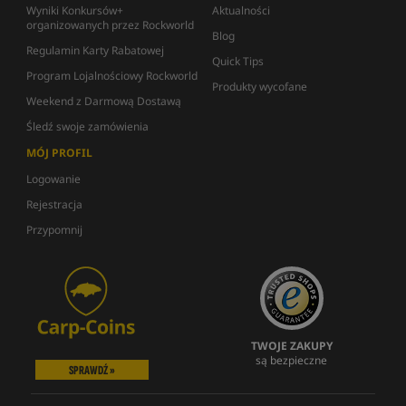
Wyniki Konkursów+
Aktualności
organizowanych przez Rockworld
Blog
Regulamin Karty Rabatowej
Quick Tips
Program Lojalnościowy Rockworld
Produkty wycofane
Weekend z Darmową Dostawą
Śledź swoje zamówienia
MÓJ PROFIL
Logowanie
Rejestracja
Przypomnij
TWOJE ZAKUPY
są bezpieczne
SPRAWDŹ »