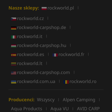
Nasze sklepy:
rockworld.pl
|
rockworld.cz
|
rockworld-carpshop.de
|
rockworld.it
|
rockworld-carpshop.hu
|
rockworld.es
rockworld.fr
|
|
rockworld.lt
|
rockworld-carpshop.com
|
rockworld.com.ua
rockworld.ro
|
Producenci:
Wszyscy
Alpen Camping
|
|
Aqua Products
Aqua VU
AVID CARP
|
|