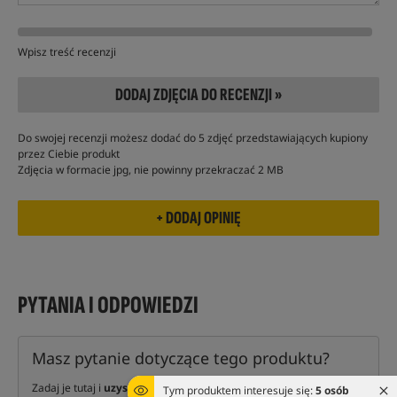
Wpisz treść recenzji
DODAJ ZDJĘCIA DO RECENZJI »
Do swojej recenzji możesz dodać do 5 zdjęć przedstawiających kupiony
przez Ciebie produkt
Zdjęcia w formacie jpg, nie powinny przekraczać 2 MB
PYTANIA I ODPOWIEDZI
Masz pytanie dotyczące tego produktu?
Zadaj je tutaj i
uzyskaj odpowiedź
naszych ekspertów oraz
Tym produktem interesuje się:
5 osób