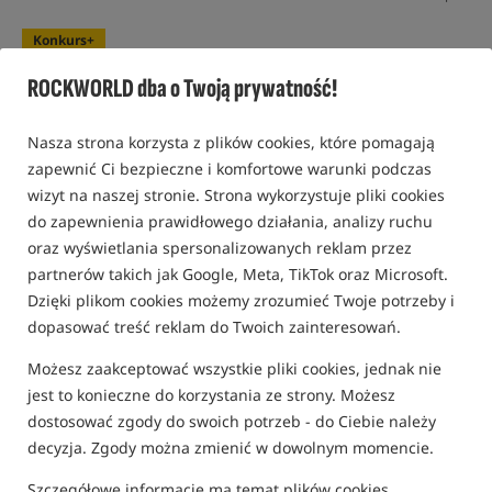
Konkurs+
ROCKWORLD dba o Twoją prywatność!
Nasza strona korzysta z plików cookies, które pomagają
zapewnić Ci bezpieczne i komfortowe warunki podczas
wizyt na naszej stronie. Strona wykorzystuje pliki cookies
do zapewnienia prawidłowego działania, analizy ruchu
oraz wyświetlania spersonalizowanych reklam przez
partnerów takich jak Google, Meta, TikTok oraz Microsoft.
Dzięki plikom cookies możemy zrozumieć Twoje potrzeby i
dopasować treść reklam do Twoich zainteresowań.
Możesz zaakceptować wszystkie pliki cookies, jednak nie
jest to konieczne do korzystania ze strony. Możesz
dostosować zgody do swoich potrzeb - do Ciebie należy
decyzja. Zgody można zmienić w dowolnym momencie.
Szczegółowe informacje ma temat plików cookies