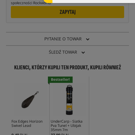
społeczności Rockworld!
ZAPYTAJ
PYTANIE O TOWAR
ŚLEDŹ TOWAR
KLIENCI, KTÓRZY KUPILI TEN PRODUKT, KUPILI RÓWNIEŻ
Bestseller!
Fox Edges Horizon
UnderCarp - Siatka
Swivel Lead
Pva Tunel + Ubijak
35mm 7m