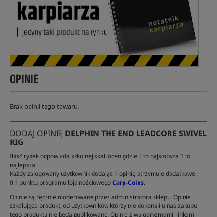
OPINIE
Brak opinii tego towaru.
DODAJ OPINIĘ
DELPHIN THE END LEADCORE SWIVEL
RIG
Ilość rybek odpowiada szkolnej skali ocen gdzie 1 to najsłabsza 5 to
najlepsza.
Każdy zalogowany użytkownik dodając 1 opinię otrzymuje dodatkowe
0.1 punktu programu lojalnościowego
Carp-Coins
.
Opinie są ręcznie moderowane przez administratora sklepu. Opinie
szkalujące produkt, od użytkowników którzy nie dokonali u nas zakupu
tego produktu nie będą publikowane. Opinie z wulgaryzmami, linkami