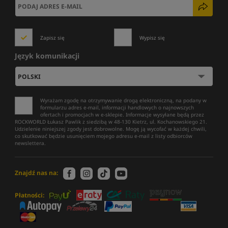
Zapisz się
Wypisz się
Język komunikacji
Wyrażam zgodę na otrzymywanie drogą elektroniczną, na podany w
formularzu adres e-mail, informacji handlowych o najnowszych
ofertach i promocjach w e-sklepie. Informacje wysyłane będą przez
ROCKWORLD Łukasz Pawlik z siedzibą w 48-130 Kietrz, ul. Kochanowskiego 21.
Udzielenie niniejszej zgody jest dobrowolne. Mogę ją wycofać w każdej chwili,
co skutkować będzie usunięciem mojego adresu e-mail z listy odbiorców
newslettera.
Znajdź nas na:
Płatności: