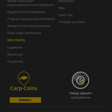
Wyniki Konkursów+
Aktualności
organizowanych przez Rockworld
Blog
Regulamin Karty Rabatowej
Quick Tips
Program Lojalnościowy Rockworld
Produkty wycofane
Weekend z Darmową Dostawą
Śledź swoje zamówienia
MÓJ PROFIL
Logowanie
Rejestracja
Przypomnij
TWOJE ZAKUPY
są bezpieczne
SPRAWDŹ »