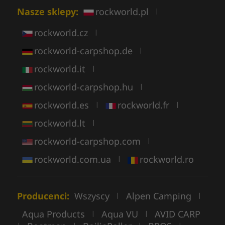
Nasze sklepy:
rockworld.pl
|
rockworld.cz
|
rockworld-carpshop.de
|
rockworld.it
|
rockworld-carpshop.hu
|
rockworld.es
rockworld.fr
|
|
rockworld.lt
|
rockworld-carpshop.com
|
rockworld.com.ua
rockworld.ro
|
Producenci:
Wszyscy
Alpen Camping
|
|
Aqua Products
Aqua VU
AVID CARP
|
|