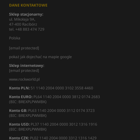
DANE KONTAKTOWE
Sklep stacjonarny:
ul. Mikołaja 9A,
47-400 Racibórz
tel. +48 883 474 729
Polska
[email protected]
pokaż jak dojechać na mapie google
Sklep internetowy:
[email protected]
www.rockworld.pl
Konto PLN:
51 1140 2004 0000 3102 3558 4460
Konto EURO:
PL64 1140 2004 0000 3812 0174 2683
(BIC: BREXPLPWMBK)
Konto GB:
PL63 1140 2004 0000 3112 0174 3723
(BIC: BREXPLPWMBK)
Konto USD:
PL37 1140 2004 0000 3012 1316 1916
(BIC: BREXPLPWMBK)
Konto CZK:
PL02 1140 2004 0000 3312 1316 1429