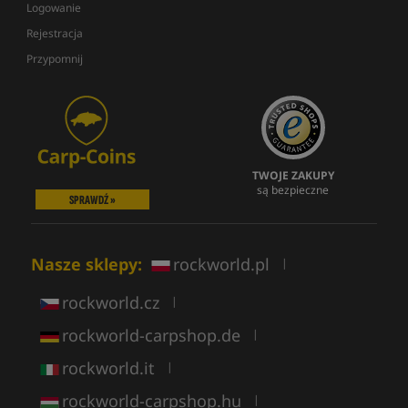
Logowanie
Rejestracja
Przypomnij
TWOJE ZAKUPY
są bezpieczne
SPRAWDŹ »
Nasze sklepy:
rockworld.pl
|
rockworld.cz
|
rockworld-carpshop.de
|
rockworld.it
|
rockworld-carpshop.hu
|