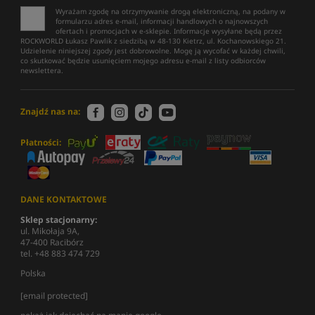
Wyrażam zgodę na otrzymywanie drogą elektroniczną, na podany w
formularzu adres e-mail, informacji handlowych o najnowszych
ofertach i promocjach w e-sklepie. Informacje wysyłane będą przez
ROCKWORLD Łukasz Pawlik z siedzibą w 48-130 Kietrz, ul. Kochanowskiego 21.
Udzielenie niniejszej zgody jest dobrowolne. Mogę ją wycofać w każdej chwili,
co skutkować będzie usunięciem mojego adresu e-mail z listy odbiorców
newslettera.
Znajdź nas na:
Płatności:
DANE KONTAKTOWE
Sklep stacjonarny:
ul. Mikołaja 9A,
47-400 Racibórz
tel. +48 883 474 729
Polska
[email protected]