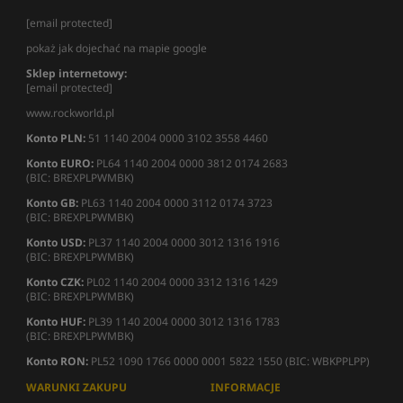
[email protected]
pokaż jak dojechać na mapie google
Sklep internetowy:
[email protected]
www.rockworld.pl
Konto PLN:
51 1140 2004 0000 3102 3558 4460
Konto EURO:
PL64 1140 2004 0000 3812 0174 2683
(BIC: BREXPLPWMBK)
Konto GB:
PL63 1140 2004 0000 3112 0174 3723
(BIC: BREXPLPWMBK)
Konto USD:
PL37 1140 2004 0000 3012 1316 1916
(BIC: BREXPLPWMBK)
Konto CZK:
PL02 1140 2004 0000 3312 1316 1429
(BIC: BREXPLPWMBK)
Konto HUF:
PL39 1140 2004 0000 3012 1316 1783
(BIC: BREXPLPWMBK)
Konto RON:
PL52 1090 1766 0000 0001 5822 1550 (BIC: WBKPPLPP)
WARUNKI ZAKUPU
INFORMACJE