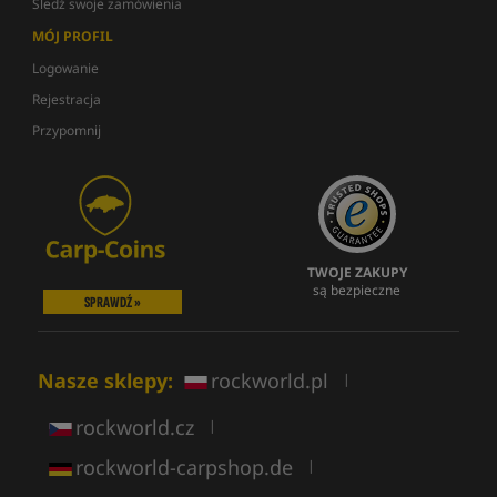
Śledź swoje zamówienia
MÓJ PROFIL
Logowanie
Rejestracja
Przypomnij
TWOJE ZAKUPY
są bezpieczne
SPRAWDŹ »
Nasze sklepy:
rockworld.pl
|
rockworld.cz
|
rockworld-carpshop.de
|