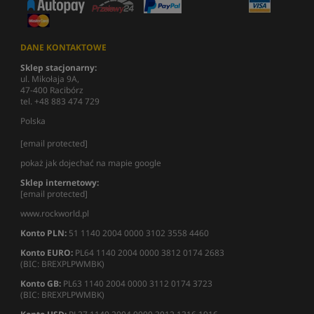
DANE KONTAKTOWE
Sklep stacjonarny:
ul. Mikołaja 9A,
47-400 Racibórz
tel. +48 883 474 729
Polska
[email protected]
pokaż jak dojechać na mapie google
Sklep internetowy:
[email protected]
www.rockworld.pl
Konto PLN:
51 1140 2004 0000 3102 3558 4460
Konto EURO:
PL64 1140 2004 0000 3812 0174 2683
(BIC: BREXPLPWMBK)
Konto GB:
PL63 1140 2004 0000 3112 0174 3723
(BIC: BREXPLPWMBK)