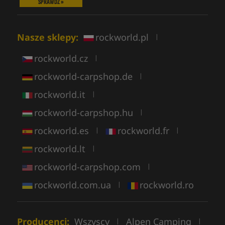
SPRAWDŹ »
Nasze sklepy:
rockworld.pl
|
rockworld.cz
|
rockworld-carpshop.de
|
rockworld.it
|
rockworld-carpshop.hu
|
rockworld.es
rockworld.fr
|
|
rockworld.lt
|
rockworld-carpshop.com
|
rockworld.com.ua
rockworld.ro
|
Producenci:
Wszyscy
Alpen Camping
|
|