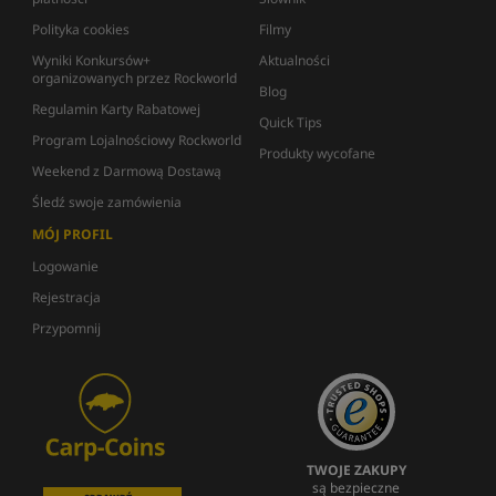
Polityka cookies
Filmy
Wyniki Konkursów+
Aktualności
organizowanych przez Rockworld
Blog
Regulamin Karty Rabatowej
Quick Tips
Program Lojalnościowy Rockworld
Produkty wycofane
Weekend z Darmową Dostawą
Śledź swoje zamówienia
MÓJ PROFIL
Logowanie
Rejestracja
Przypomnij
TWOJE ZAKUPY
są bezpieczne