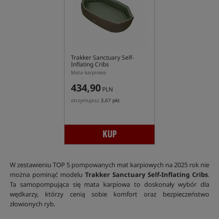
Trakker Sanctuary Self-
Inflating Cribs
Mata karpiowa
434,90
PLN
otrzymujesz
3,67 pkt
KUP
W zestawieniu TOP 5 pompowanych mat karpiowych na 2025 rok nie
można pominąć modelu
Trakker Sanctuary Self-Inflating Cribs
.
Ta samopompująca się mata karpiowa to doskonały wybór dla
wędkarzy, którzy cenią sobie komfort oraz bezpieczeństwo
złowionych ryb.