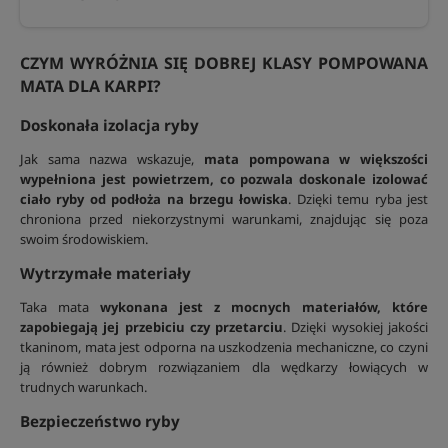
CZYM WYRÓŻNIA SIĘ DOBREJ KLASY POMPOWANA
MATA DLA KARPI?
Doskonała izolacja ryby
Jak sama nazwa wskazuje,
mata pompowana w większości
wypełniona jest powietrzem, co pozwala doskonale izolować
ciało ryby od podłoża na brzegu łowiska
. Dzięki temu ryba jest
chroniona przed niekorzystnymi warunkami, znajdując się poza
swoim środowiskiem.
Wytrzymałe materiały
Taka mata
wykonana jest z mocnych materiałów, które
zapobiegają jej przebiciu czy przetarciu
. Dzięki wysokiej jakości
tkaninom, mata jest odporna na uszkodzenia mechaniczne, co czyni
ją również dobrym rozwiązaniem dla wędkarzy łowiących w
trudnych warunkach.
Bezpieczeństwo ryby