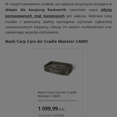
W naszym zestawieniu znalazły się najlepsze propozycje dostępne w
oferta
sklepie dla karpiarzy Rockworld,
natomiast nasza
pompowanych mat karpiowych
jest większa. Wybrane tutaj
modele z pewnością spełnią wymagania użytkowe najbardziej
zaawansowanych karpiarzy, ciesząc ich swoimi możliwościami oraz
zapewniając wygodę użytkowania.
Nash Carp Care Air Cradle Monster CAMO
Nash Carp Care Air Cradle
Monster CAMO
Duża dmuchana mata karpiowa Nash w kolorze kamuflażu
1 099,99
PLN
otrzymujesz
6,93 pkt