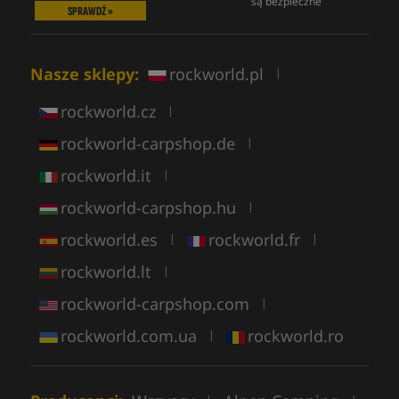
są bezpieczne
SPRAWDŹ »
Nasze sklepy:
rockworld.pl
|
rockworld.cz
|
rockworld-carpshop.de
|
rockworld.it
|
rockworld-carpshop.hu
|
rockworld.es
rockworld.fr
|
|
rockworld.lt
|
rockworld-carpshop.com
|
rockworld.com.ua
rockworld.ro
|