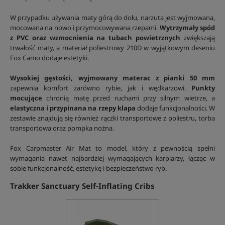
W przypadku używania maty górą do dołu, narzuta jest wyjmowana,
mocowana na nowo i przymocowywana rzepami.
Wytrzymały spód
z PVC oraz wzmocnienia na tubach powietrznych
zwiększają
trwałość maty, a materiał poliestrowy 210D w wyjątkowym deseniu
Fox Camo dodaje estetyki.
Wysokiej gęstości, wyjmowany materac z pianki 50 mm
zapewnia komfort zarówno rybie, jak i wędkarzowi.
Punkty
mocujące
chronią matę przed ruchami przy silnym wietrze, a
elastyczna i przypinana na rzepy klapa
dodaje funkcjonalności. W
zestawie znajdują się również rączki transportowe z poliestru, torba
transportowa oraz pompka nożna.
Fox Carpmaster Air Mat to model, który z pewnością spełni
wymagania nawet najbardziej wymagających karpiarzy, łącząc w
sobie funkcjonalność, estetykę i bezpieczeństwo ryb.
Trakker Sanctuary Self-Inflating Cribs