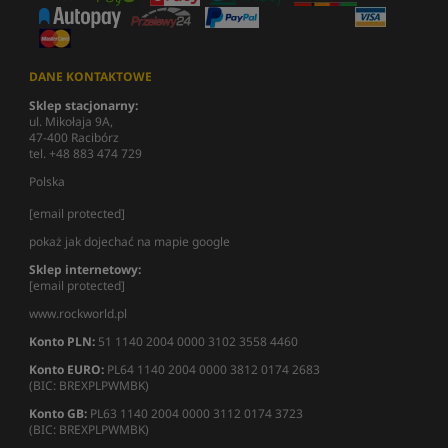
DANE KONTAKTOWE
Sklep stacjonarny:
ul. Mikołaja 9A,
47-400 Racibórz
tel. +48 883 474 729
Polska
[email protected]
pokaż jak dojechać na mapie google
Sklep internetowy:
[email protected]
www.rockworld.pl
Konto PLN:
51 1140 2004 0000 3102 3558 4460
Konto EURO:
PL64 1140 2004 0000 3812 0174 2683
(BIC: BREXPLPWMBK)
Konto GB:
PL63 1140 2004 0000 3112 0174 3723
(BIC: BREXPLPWMBK)