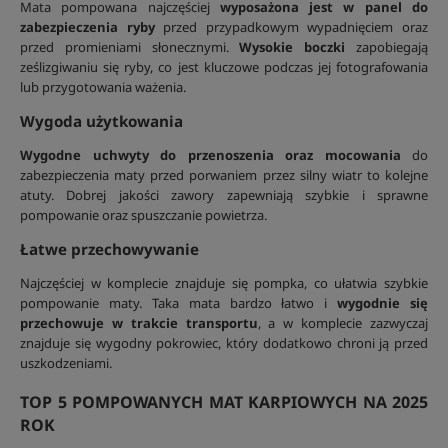
Mata pompowana najczęściej
wyposażona jest w panel do
zabezpieczenia ryby
przed przypadkowym wypadnięciem oraz
przed promieniami słonecznymi.
Wysokie boczki
zapobiegają
ześlizgiwaniu się ryby, co jest kluczowe podczas jej fotografowania
lub przygotowania ważenia.
Wygoda użytkowania
Wygodne uchwyty do przenoszenia oraz mocowania
do
zabezpieczenia maty przed porwaniem przez silny wiatr to kolejne
atuty. Dobrej jakości zawory zapewniają szybkie i sprawne
pompowanie oraz spuszczanie powietrza.
Łatwe przechowywanie
Najczęściej w komplecie znajduje się pompka, co ułatwia szybkie
pompowanie maty. Taka mata bardzo łatwo i
wygodnie się
przechowuje w trakcie transportu
, a w komplecie zazwyczaj
znajduje się wygodny pokrowiec, który dodatkowo chroni ją przed
uszkodzeniami.
TOP 5 POMPOWANYCH MAT KARPIOWYCH NA 2025
ROK