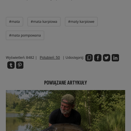
#mata
#mata karpiowa
#maty karpiowe
#mata pompowana
Wyświetleń: 8482 |
| Udostępnij:
Polubień: 50
POWIĄZANE ARTYKUŁY