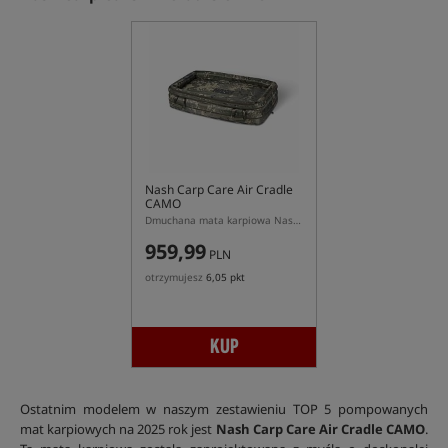
Nash Carp Care Air Cradle
CAMO
Dmuchana mata karpiowa Nash w kolorze kamuflażu
959,99
PLN
otrzymujesz
6,05 pkt
KUP
Ostatnim modelem w naszym zestawieniu TOP 5 pompowanych
mat karpiowych na 2025 rok jest
Nash Carp Care Air Cradle CAMO
.