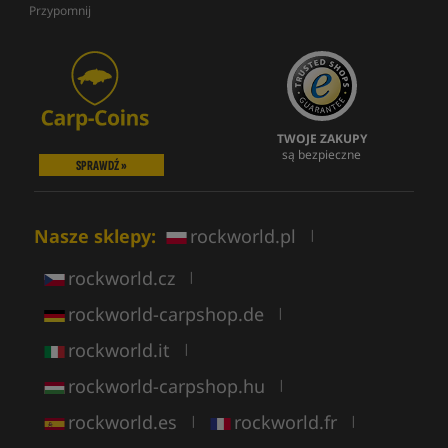
Przypomnij
TWOJE ZAKUPY
są bezpieczne
SPRAWDŹ »
Nasze sklepy:
rockworld.pl
|
rockworld.cz
|
rockworld-carpshop.de
|
rockworld.it
|
rockworld-carpshop.hu
|
rockworld.es
rockworld.fr
|
|