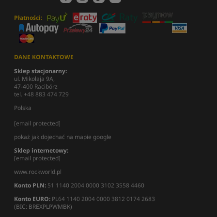
Płatności:
DANE KONTAKTOWE
Sklep stacjonarny:
ul. Mikołaja 9A,
47-400 Racibórz
tel. +48 883 474 729
Polska
[email protected]
pokaż jak dojechać na mapie google
Sklep internetowy:
[email protected]
www.rockworld.pl
Konto PLN:
51 1140 2004 0000 3102 3558 4460
Konto EURO:
PL64 1140 2004 0000 3812 0174 2683
(BIC: BREXPLPWMBK)