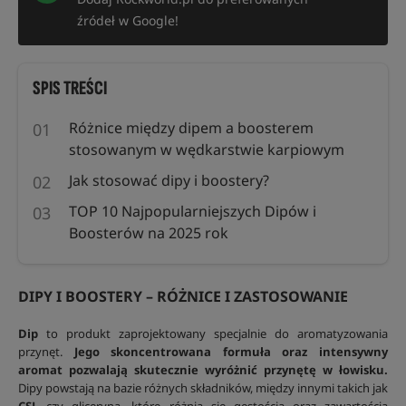
źródeł w Google!
SPIS TREŚCI
Różnice między dipem a boosterem
stosowanym w wędkarstwie karpiowym
Jak stosować dipy i boostery?
TOP 10 Najpopularniejszych Dipów i
Boosterów na 2025 rok
DIPY I BOOSTERY – RÓŻNICE I ZASTOSOWANIE
Dip
to produkt zaprojektowany specjalnie do aromatyzowania
przynęt.
Jego skoncentrowana formuła oraz intensywny
aromat pozwalają skutecznie wyróżnić przynętę w łowisku.
Dipy powstają na bazie różnych składników, między innymi takich jak