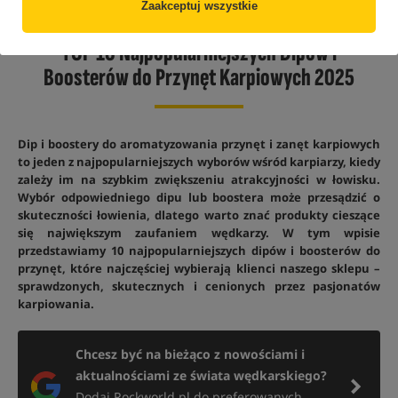
Zaakceptuj wszystkie
TOP 10 Najpopularniejszych Dipów i
Boosterów do Przynęt Karpiowych 2025
Dip i boostery do aromatyzowania przynęt i zanęt karpiowych
to jeden z najpopularniejszych wyborów wśród karpiarzy, kiedy
zależy im na szybkim zwiększeniu atrakcyjności w łowisku.
Wybór odpowiedniego dipu lub boostera może przesądzić o
skuteczności łowienia, dlatego warto znać produkty cieszące
się największym zaufaniem wędkarzy. W tym wpisie
przedstawiamy 10 najpopularniejszych dipów i boosterów do
przynęt, które najczęściej wybierają klienci naszego sklepu –
sprawdzonych, skutecznych i cenionych przez pasjonatów
karpiowania.
Chcesz być na bieżąco z nowościami i
aktualnościami ze świata wędkarskiego?
Dodaj Rockworld.pl do preferowanych