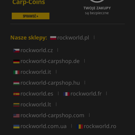
TWOJE ZAKUPY
są bezpieczne
SPRAWDŹ »
Nasze sklepy:
rockworld.pl
|
rockworld.cz
|
rockworld-carpshop.de
|
rockworld.it
|
rockworld-carpshop.hu
|
rockworld.es
rockworld.fr
|
|
rockworld.lt
|
rockworld-carpshop.com
|
rockworld.com.ua
rockworld.ro
|