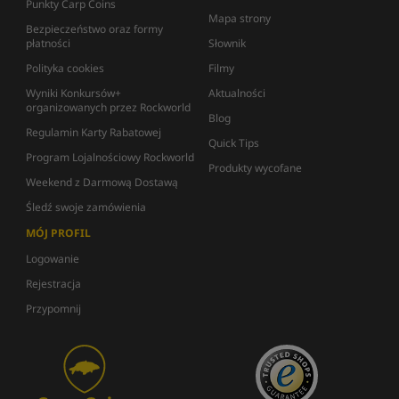
Punkty Carp Coins
Mapa strony
Bezpieczeństwo oraz formy
płatności
Słownik
Polityka cookies
Filmy
Wyniki Konkursów+
Aktualności
organizowanych przez Rockworld
Blog
Regulamin Karty Rabatowej
Quick Tips
Program Lojalnościowy Rockworld
Produkty wycofane
Weekend z Darmową Dostawą
Śledź swoje zamówienia
MÓJ PROFIL
Logowanie
Rejestracja
Przypomnij