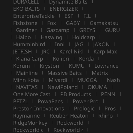
DURACELL
Dynamite Baits
|
|
EKO BAITS
ENERGIZER
|
|
EnterpriseTackle
ESP
FIL
|
|
|
Fishstone
Fox
GABY
Gamakatsu
|
|
|
Gardner
Gazcamp
GREYS
GURU
|
|
|
|
Haibo
Haswing
Holdcarp
|
|
|
|
Humminbird
Inni
JAG
JAXON
|
|
|
|
JETFISH
JRC
Karel Nikl
Karp Max
|
|
|
Kiana Carp
Kolibri
Korda
|
|
|
|
Korum
Kryston
KUMU
Lowrance
|
|
|
Mainline
Massive Baits
Matrix
|
|
|
|
Minn Kota
Mivardi
MUGGA
Nash
|
|
|
NAVITAS
NawiPoland
OKUMA
|
|
|
|
One More Cast
PB Products
PENN
|
|
|
PETZL
PowaPacs
Power Pro
|
|
|
Preston Innovations
Prologic
Pros
|
|
|
Raymarine
Reuben Heaton
Rhino
|
|
|
RidgeMonkey
Rockworld
|
|
Rockworld c
Rockworld ł
|
|