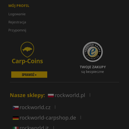
MÓJ PROFIL
Logowanie
Rejestracja
Przypomnij
TWOJE ZAKUPY
są bezpieczne
SPRAWDŹ »
Nasze sklepy:
rockworld.pl
|
rockworld.cz
|
rockworld-carpshop.de
|
rockworld.it
|