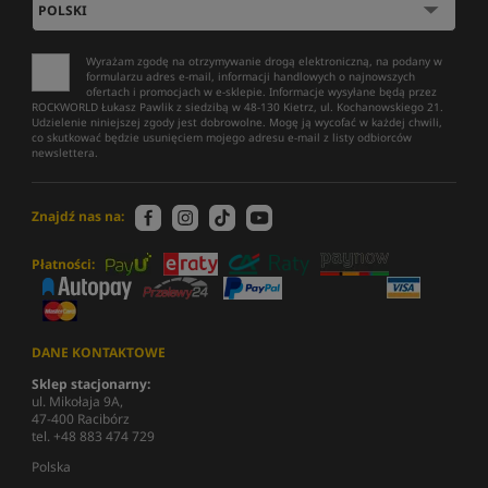
Wyrażam zgodę na otrzymywanie drogą elektroniczną, na podany w
formularzu adres e-mail, informacji handlowych o najnowszych
ofertach i promocjach w e-sklepie. Informacje wysyłane będą przez
ROCKWORLD Łukasz Pawlik z siedzibą w 48-130 Kietrz, ul. Kochanowskiego 21.
Udzielenie niniejszej zgody jest dobrowolne. Mogę ją wycofać w każdej chwili,
co skutkować będzie usunięciem mojego adresu e-mail z listy odbiorców
newslettera.
Znajdź nas na:
Płatności:
DANE KONTAKTOWE
Sklep stacjonarny:
ul. Mikołaja 9A,
47-400 Racibórz
tel. +48 883 474 729
Polska