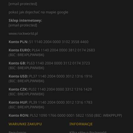
[email protected]
pokaż jak dojechać na mapie google
Sklep internetowy:
[email protected]
www.rockworld.pl
Konto PLN:
51 1140 2004 0000 3102 3558 4460
Konto EURO:
PL64 1140 2004 0000 3812 0174 2683
(BIC: BREXPLPWMBK)
Konto GB:
PL63 1140 2004 0000 3112 0174 3723
(BIC: BREXPLPWMBK)
Konto USD:
PL37 1140 2004 0000 3012 1316 1916
(BIC: BREXPLPWMBK)
Konto CZK:
PL02 1140 2004 0000 3312 1316 1429
(BIC: BREXPLPWMBK)
Konto HUF:
PL39 1140 2004 0000 3012 1316 1783
(BIC: BREXPLPWMBK)
Konto RON:
PL52 1090 1766 0000 0001 5822 1550 (BIC: WBKPPLPP)
WARUNKI ZAKUPU
INFORMACJE
Regulamin
Kilka słów o Rockworld