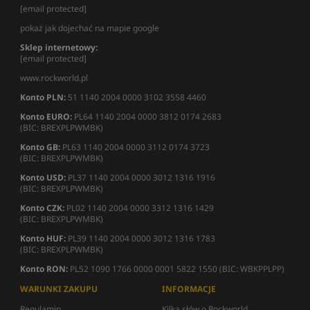
[email protected]
pokaż jak dojechać na mapie google
Sklep internetowy:
[email protected]
www.rockworld.pl
Konto PLN:
51 1140 2004 0000 3102 3558 4460
Konto EURO:
PL64 1140 2004 0000 3812 0174 2683
(BIC: BREXPLPWMBK)
Konto GB:
PL63 1140 2004 0000 3112 0174 3723
(BIC: BREXPLPWMBK)
Konto USD:
PL37 1140 2004 0000 3012 1316 1916
(BIC: BREXPLPWMBK)
Konto CZK:
PL02 1140 2004 0000 3312 1316 1429
(BIC: BREXPLPWMBK)
Konto HUF:
PL39 1140 2004 0000 3012 1316 1783
(BIC: BREXPLPWMBK)
Konto RON:
PL52 1090 1766 0000 0001 5822 1550 (BIC: WBKPPLPP)
WARUNKI ZAKUPU
INFORMACJE
Regulamin
Kilka słów o Rockworld