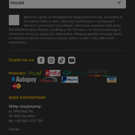
Wyrażam zgodę na otrzymywanie drogą elektroniczną, na podany w
formularzu adres e-mail, informacji handlowych o najnowszych
ofertach i promocjach w e-sklepie. Informacje wysyłane będą przez
ROCKWORLD Łukasz Pawlik z siedzibą w 48-130 Kietrz, ul. Kochanowskiego 21.
Udzielenie niniejszej zgody jest dobrowolne. Mogę ją wycofać w każdej chwili,
co skutkować będzie usunięciem mojego adresu e-mail z listy odbiorców
newslettera.
Znajdź nas na:
Płatności:
DANE KONTAKTOWE
Sklep stacjonarny:
ul. Mikołaja 9A,
47-400 Racibórz
tel. +48 883 474 729
Polska