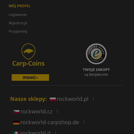
MÓJ PROFIL
Logowanie
Rejestracja
Przypomnij
TWOJE ZAKUPY
są bezpieczne
SPRAWDŹ »
Nasze sklepy:
rockworld.pl
|
rockworld.cz
|
rockworld-carpshop.de
|
rockworld.it
|