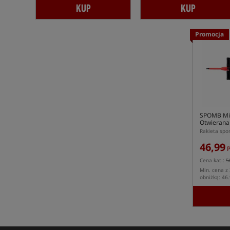
KUP
KUP
Promocja
SPOMB Mi
Otwierana
Rakieta sp
46,99
P
Cena kat.:
5
Min. cena z 
obniżką: 46