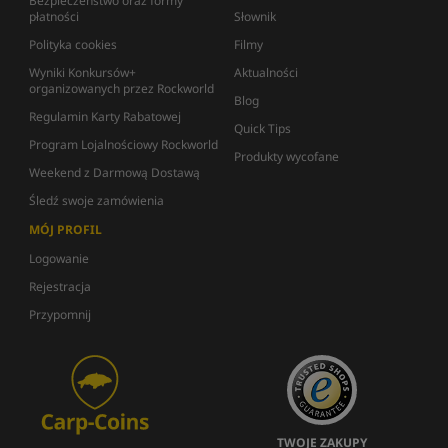
Bezpieczeństwo oraz formy
płatności
Słownik
Polityka cookies
Filmy
Wyniki Konkursów+
Aktualności
organizowanych przez Rockworld
Blog
Regulamin Karty Rabatowej
Quick Tips
Program Lojalnościowy Rockworld
Produkty wycofane
Weekend z Darmową Dostawą
Śledź swoje zamówienia
MÓJ PROFIL
Logowanie
Rejestracja
Przypomnij
TWOJE ZAKUPY