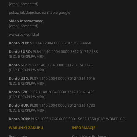
[email protected]
pokaż jak dojechać na mapie google
Sklep internetowy:
[email protected]
www.rockworld.pl
Konto PLN:
51 1140 2004 0000 3102 3558 4460
Konto EURO:
PL64 1140 2004 0000 3812 0174 2683
(BIC: BREXPLPWMBK)
Konto GB:
PL63 1140 2004 0000 3112 0174 3723
(BIC: BREXPLPWMBK)
Konto USD:
PL37 1140 2004 0000 3012 1316 1916
(BIC: BREXPLPWMBK)
Konto CZK:
PL02 1140 2004 0000 3312 1316 1429
(BIC: BREXPLPWMBK)
Konto HUF:
PL39 1140 2004 0000 3012 1316 1783
(BIC: BREXPLPWMBK)
Konto RON:
PL52 1090 1766 0000 0001 5822 1550 (BIC: WBKPPLPP)
WARUNKI ZAKUPU
INFORMACJE
Regulamin
Kilka słów o Rockworld