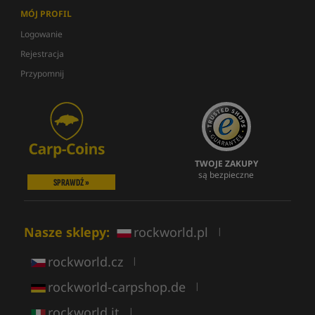
MÓJ PROFIL
Logowanie
Rejestracja
Przypomnij
TWOJE ZAKUPY
są bezpieczne
SPRAWDŹ »
Nasze sklepy:
rockworld.pl
|
rockworld.cz
|
rockworld-carpshop.de
|
rockworld.it
|