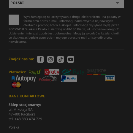
Wyrażam zgodę na otrzymywanie drogą elektroniczną, na podany w
formularzu adres e-mail, informacji handlowych o najnowszych
ofertach i promocjach w e-sklepie. Informacje wysyłane będą przez
ROCKWORLD Łukasz Pawlik z siedzibą w 48-130 Kietrz, ul. Kochanowskiego 21.
Udzielenie niniejszej zgody jest dobrowolne. Mogę ją wycofać w każdej chwili,
co skutkować będzie usunięciem mojego adresu e-mail z listy odbiorców
newslettera.
Znajdź nas na:
Płatności:
DANE KONTAKTOWE
Sklep stacjonarny:
ul. Mikołaja 9A,
47-400 Racibórz
tel. +48 883 474 729
Polska