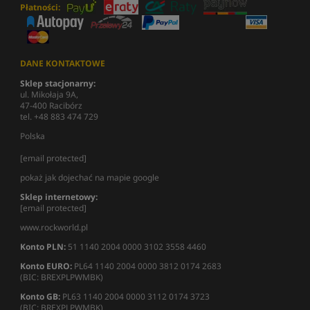
Płatności:
DANE KONTAKTOWE
Sklep stacjonarny:
ul. Mikołaja 9A,
47-400 Racibórz
tel. +48 883 474 729
Polska
[email protected]
pokaż jak dojechać na mapie google
Sklep internetowy:
[email protected]
www.rockworld.pl
Konto PLN:
51 1140 2004 0000 3102 3558 4460
Konto EURO:
PL64 1140 2004 0000 3812 0174 2683
(BIC: BREXPLPWMBK)
Konto GB:
PL63 1140 2004 0000 3112 0174 3723
(BIC: BREXPLPWMBK)