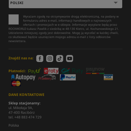
Wyrażam zgodę na otrzymywanie drogą elektroniczną, na podany w
formularzu adres e-mail, informacji handlowych o najnowszych
ofertach i promocjach w e-sklepie. Informacje wysyłane będą przez
ROCKWORLD Łukasz Pawlik z siedzibą w 48-130 Kietrz, ul. Kochanowskiego 21.
Udzielenie niniejszej zgody jest dobrowolne. Mogę ją wycofać w każdej chwili,
co skutkować będzie usunięciem mojego adresu e-mail z listy odbiorców
newslettera.
Znajdź nas na:
Płatności:
DANE KONTAKTOWE
Sklep stacjonarny:
ul. Mikołaja 9A,
47-400 Racibórz
tel. +48 883 474 729
Polska