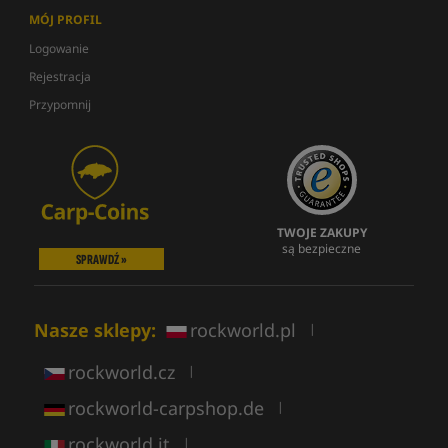
MÓJ PROFIL
Logowanie
Rejestracja
Przypomnij
TWOJE ZAKUPY
są bezpieczne
SPRAWDŹ »
Nasze sklepy:
rockworld.pl
|
rockworld.cz
|
rockworld-carpshop.de
|
rockworld.it
|