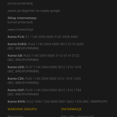
[email protected]
pokaż jak dojechać na mapie google
Sklep internetowy:
[email protected]
www.rockworld.pl
Konto PLN:
51 1140 2004 0000 3102 3558 4460
Konto EURO:
PL64 1140 2004 0000 3812 0174 2683
(BIC: BREXPLPWMBK)
Konto GB:
PL63 1140 2004 0000 3112 0174 3723
(BIC: BREXPLPWMBK)
Konto USD:
PL37 1140 2004 0000 3012 1316 1916
(BIC: BREXPLPWMBK)
Konto CZK:
PL02 1140 2004 0000 3312 1316 1429
(BIC: BREXPLPWMBK)
Konto HUF:
PL39 1140 2004 0000 3012 1316 1783
(BIC: BREXPLPWMBK)
Konto RON:
PL52 1090 1766 0000 0001 5822 1550 (BIC: WBKPPLPP)
WARUNKI ZAKUPU
INFORMACJE
Regulamin
Kilka słów o Rockworld