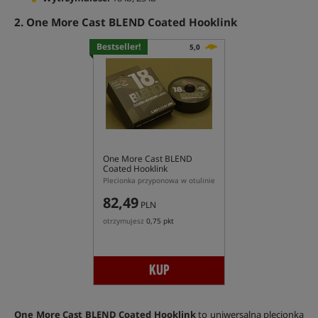
2. One More Cast BLEND Coated Hooklink
Bestseller!
5,0
One More Cast BLEND
Coated Hooklink
Plecionka przyponowa w otulinie
82,49
PLN
otrzymujesz
0,75 pkt
KUP
One More Cast BLEND Coated Hooklink
to uniwersalna plecionka