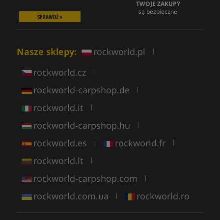
TWOJE ZAKUPY
są bezpieczne
SPRAWDŹ »
Nasze sklepy:
rockworld.pl
|
rockworld.cz
|
rockworld-carpshop.de
|
rockworld.it
|
rockworld-carpshop.hu
|
rockworld.es
rockworld.fr
|
|
rockworld.lt
|
rockworld-carpshop.com
|
rockworld.com.ua
rockworld.ro
|