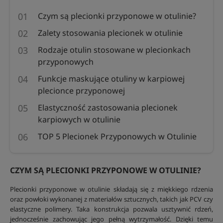
Czym są plecionki przyponowe w otulinie?
Zalety stosowania plecionek w otulinie
Rodzaje otulin stosowane w plecionkach
przyponowych
Funkcje maskujące otuliny w karpiowej
plecionce przyponowej
Elastyczność zastosowania plecionek
karpiowych w otulinie
TOP 5 Plecionek Przyponowych w Otulinie
CZYM SĄ PLECIONKI PRZYPONOWE W OTULINIE?
Plecionki przyponowe w otulinie składają się z miękkiego rdzenia
oraz powłoki wykonanej z materiałów sztucznych, takich jak PCV czy
elastyczne polimery. Taka konstrukcja pozwala usztywnić rdzeń,
jednocześnie zachowując jego pełną wytrzymałość. Dzięki temu