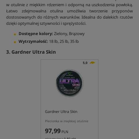
w otulinie z miękkim rdzeniem i odporną na uszkodzenia powłoką.
Łatwo zdejmowalna otulina umożliwia tworzenie przyponów
dostosowanych do różnych warunków. Idealna do dalekich rzutów
dzięki optymalnej sztywności i sprężystości.
Dostępne kolory:
Zielony, Brązowy
Wytrzymałość:
18 lb, 25 lb, 35 lb
3. Gardner Ultra Skin
5,0
Gardner Ultra Skin
Plecionka w miękkiej otulinie
97,99
PLN
otrzymujesz
0,80 pkt