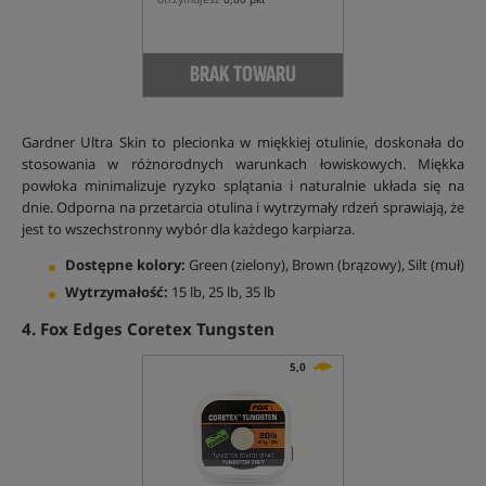
BRAK TOWARU
Gardner Ultra Skin to plecionka w miękkiej otulinie, doskonała do
stosowania w różnorodnych warunkach łowiskowych. Miękka
powłoka minimalizuje ryzyko splątania i naturalnie układa się na
dnie. Odporna na przetarcia otulina i wytrzymały rdzeń sprawiają, że
jest to wszechstronny wybór dla każdego karpiarza.
Dostępne kolory:
Green (zielony), Brown (brązowy), Silt (muł)
Wytrzymałość:
15 lb, 25 lb, 35 lb
4. Fox Edges Coretex Tungsten
5,0