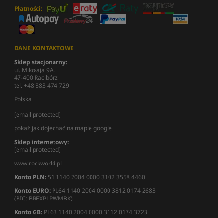
Płatności:
DANE KONTAKTOWE
Sklep stacjonarny:
ul. Mikołaja 9A,
47-400 Racibórz
tel. +48 883 474 729
Polska
[email protected]
pokaż jak dojechać na mapie google
Sklep internetowy:
[email protected]
www.rockworld.pl
Konto PLN:
51 1140 2004 0000 3102 3558 4460
Konto EURO:
PL64 1140 2004 0000 3812 0174 2683
(BIC: BREXPLPWMBK)
Konto GB:
PL63 1140 2004 0000 3112 0174 3723