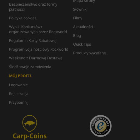
Mapa strony
Bezpieczeństwo oraz formy
płatności
Słownik
Polityka cookies
Filmy
Wyniki Konkursów+
Aktualności
organizowanych przez Rockworld
Blog
Regulamin Karty Rabatowej
Quick Tips
Program Lojalnościowy Rockworld
Produkty wycofane
Weekend z Darmową Dostawą
Śledź swoje zamówienia
MÓJ PROFIL
Logowanie
Rejestracja
Przypomnij