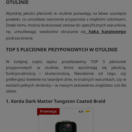
OTULINIE
Wysokiej jakości plecionki w otulinie pozwalają na łatwe usunięcie
powłoki, co umożliwia tworzenie przyponów z miękkimi odcinkami.
Dzięki temu można dostosować zestaw do specyficznych warunków,
haka karpiowego
np. umożliwiając swobodne obracanie się
podczas brania.
TOP 5 PLECIONEK PRZYPONOWYCH W OTULINIE
W kolejnej części wpisu przedstawimy TOP 5 plecionek
przyponowych w otulinie, które wyróżniają się jakością,
funkcjonalnością i skutecznością. Niezależnie od tego, czy
preferujesz łowienie na twardym dnie, w trudnych warunkach, czy w
wodach pełnych drobnicy – w naszym zestawieniu znajdziesz coś dla
siebie.
1. Korda Dark Matter Tungsten Coated Braid
Promocja
4,9