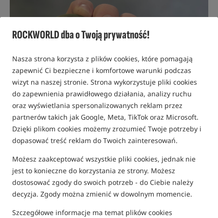
ROCKWORLD dba o Twoją prywatność!
Nasza strona korzysta z plików cookies, które pomagają
zapewnić Ci bezpieczne i komfortowe warunki podczas
wizyt na naszej stronie. Strona wykorzystuje pliki cookies
do zapewnienia prawidłowego działania, analizy ruchu
oraz wyświetlania spersonalizowanych reklam przez
partnerów takich jak Google, Meta, TikTok oraz Microsoft.
Dzięki plikom cookies możemy zrozumieć Twoje potrzeby i
dopasować treść reklam do Twoich zainteresowań.
Możesz zaakceptować wszystkie pliki cookies, jednak nie
10 PAŹDZIERNIKA 2025 R.
ADAM SKRZYPEK
jest to konieczne do korzystania ze strony. Możesz
dostosować zgody do swoich potrzeb - do Ciebie należy
decyzja. Zgody można zmienić w dowolnym momencie.
TOP 5 Plecionek Przyponowych w Otulinie
Szczegółowe informacje ma temat plików cookies