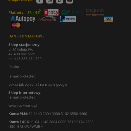
Płatności:
DANE KONTAKTOWE
Sklep stacjonarny:
ul. Mikołaja 9A,
47-400 Racibórz
tel. +48 883 474 729
Polska
[email protected]
pokaż jak dojechać na mapie google
Sklep internetowy:
[email protected]
www.rockworld.pl
Konto PLN:
51 1140 2004 0000 3102 3558 4460
Konto EURO:
PL64 1140 2004 0000 3812 0174 2683
(BIC: BREXPLPWMBK)