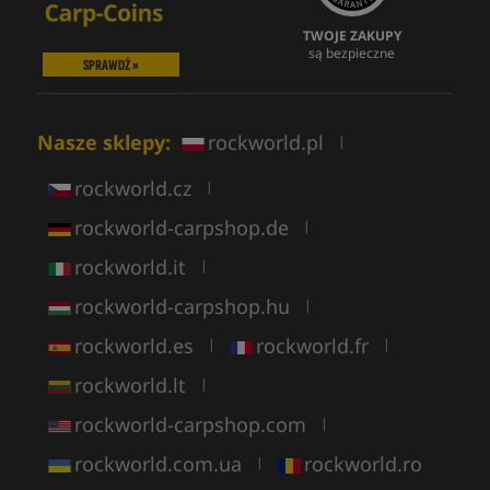
TWOJE ZAKUPY
są bezpieczne
SPRAWDŹ »
Nasze sklepy:
rockworld.pl
|
rockworld.cz
|
rockworld-carpshop.de
|
rockworld.it
|
rockworld-carpshop.hu
|
rockworld.es
rockworld.fr
|
|
rockworld.lt
|
rockworld-carpshop.com
|
rockworld.com.ua
rockworld.ro
|