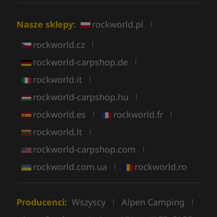
Nasze sklepy:
rockworld.pl
|
rockworld.cz
|
rockworld-carpshop.de
|
rockworld.it
|
rockworld-carpshop.hu
|
rockworld.es
rockworld.fr
|
|
rockworld.lt
|
rockworld-carpshop.com
|
rockworld.com.ua
rockworld.ro
|
Producenci:
Wszyscy
Alpen Camping
|
|