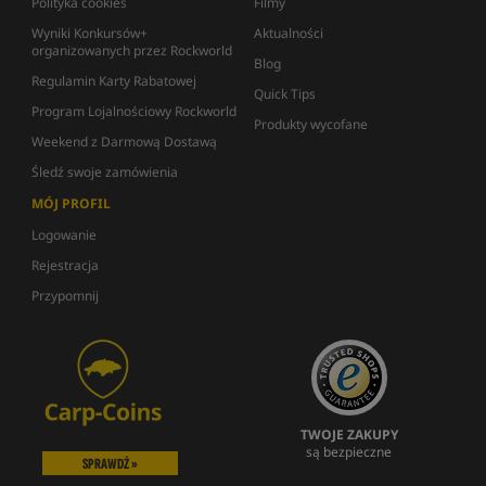
Polityka cookies
Filmy
Wyniki Konkursów+
Aktualności
organizowanych przez Rockworld
Blog
Regulamin Karty Rabatowej
Quick Tips
Program Lojalnościowy Rockworld
Produkty wycofane
Weekend z Darmową Dostawą
Śledź swoje zamówienia
MÓJ PROFIL
Logowanie
Rejestracja
Przypomnij
TWOJE ZAKUPY
są bezpieczne
SPRAWDŹ »