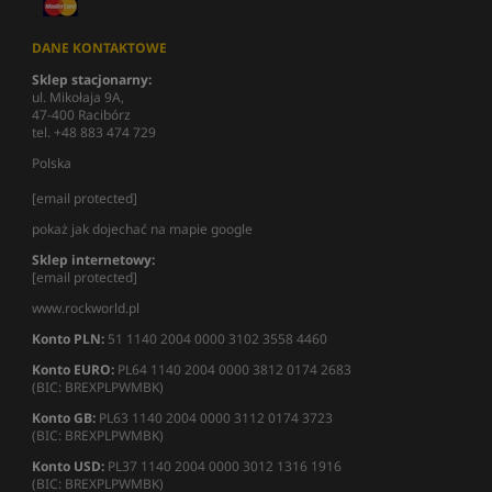
DANE KONTAKTOWE
Sklep stacjonarny:
ul. Mikołaja 9A,
47-400 Racibórz
tel. +48 883 474 729
Polska
[email protected]
pokaż jak dojechać na mapie google
Sklep internetowy:
[email protected]
www.rockworld.pl
Konto PLN:
51 1140 2004 0000 3102 3558 4460
Konto EURO:
PL64 1140 2004 0000 3812 0174 2683
(BIC: BREXPLPWMBK)
Konto GB:
PL63 1140 2004 0000 3112 0174 3723
(BIC: BREXPLPWMBK)
Konto USD:
PL37 1140 2004 0000 3012 1316 1916
(BIC: BREXPLPWMBK)