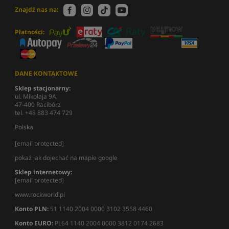
Znajdź nas na:
Płatności:
DANE KONTAKTOWE
Sklep stacjonarny:
ul. Mikołaja 9A,
47-400 Racibórz
tel. +48 883 474 729
Polska
[email protected]
pokaż jak dojechać na mapie google
Sklep internetowy:
[email protected]
www.rockworld.pl
Konto PLN:
51 1140 2004 0000 3102 3558 4460
Konto EURO:
PL64 1140 2004 0000 3812 0174 2683