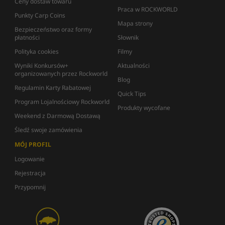
Ceny dostaw towaru
Praca w ROCKWORLD
Punkty Carp Coins
Mapa strony
Bezpieczeństwo oraz formy
płatności
Słownik
Polityka cookies
Filmy
Wyniki Konkursów+
Aktualności
organizowanych przez Rockworld
Blog
Regulamin Karty Rabatowej
Quick Tips
Program Lojalnościowy Rockworld
Produkty wycofane
Weekend z Darmową Dostawą
Śledź swoje zamówienia
MÓJ PROFIL
Logowanie
Rejestracja
Przypomnij