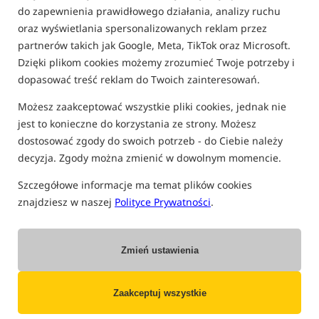
do zapewnienia prawidłowego działania, analizy ruchu
oraz wyświetlania spersonalizowanych reklam przez
partnerów takich jak Google, Meta, TikTok oraz Microsoft.
Dzięki plikom cookies możemy zrozumieć Twoje potrzeby i
dopasować treść reklam do Twoich zainteresowań.
Możesz zaakceptować wszystkie pliki cookies, jednak nie
jest to konieczne do korzystania ze strony. Możesz
dostosować zgody do swoich potrzeb - do Ciebie należy
decyzja. Zgody można zmienić w dowolnym momencie.
Szczegółowe informacje ma temat plików cookies
znajdziesz w naszej
Polityce Prywatności
.
Zmień ustawienia
18 WRZEŚNIA 2023 R.
ROCKWORLD
Zaakceptuj wszystkie
Żyłka czy plecionka jako linka główna?