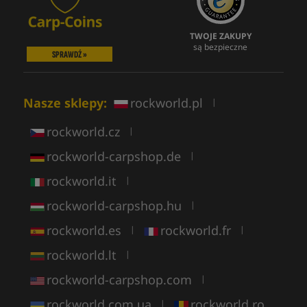
TWOJE ZAKUPY
są bezpieczne
SPRAWDŹ »
Nasze sklepy:
rockworld.pl
|
rockworld.cz
|
rockworld-carpshop.de
|
rockworld.it
|
rockworld-carpshop.hu
|
rockworld.es
rockworld.fr
|
|
rockworld.lt
|
rockworld-carpshop.com
|
rockworld.com.ua
rockworld.ro
|