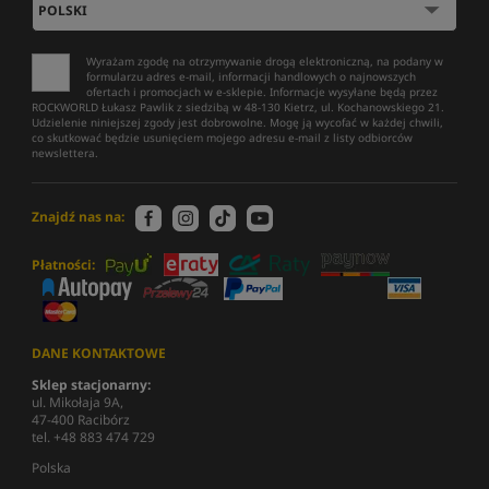
Wyrażam zgodę na otrzymywanie drogą elektroniczną, na podany w
formularzu adres e-mail, informacji handlowych o najnowszych
ofertach i promocjach w e-sklepie. Informacje wysyłane będą przez
ROCKWORLD Łukasz Pawlik z siedzibą w 48-130 Kietrz, ul. Kochanowskiego 21.
Udzielenie niniejszej zgody jest dobrowolne. Mogę ją wycofać w każdej chwili,
co skutkować będzie usunięciem mojego adresu e-mail z listy odbiorców
newslettera.
Znajdź nas na:
Płatności:
DANE KONTAKTOWE
Sklep stacjonarny:
ul. Mikołaja 9A,
47-400 Racibórz
tel. +48 883 474 729
Polska