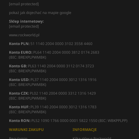
[email protected]
pokaż jak dojechać na mapie google
Sklep internetowy:
[email protected]
www.rockworld.pl
Konto PLN:
51 1140 2004 0000 3102 3558 4460
Konto EURO:
PL64 1140 2004 0000 3812 0174 2683
(BIC: BREXPLPWMBK)
Konto GB:
PL63 1140 2004 0000 3112 0174 3723
(BIC: BREXPLPWMBK)
Konto USD:
PL37 1140 2004 0000 3012 1316 1916
(BIC: BREXPLPWMBK)
Konto CZK:
PL02 1140 2004 0000 3312 1316 1429
(BIC: BREXPLPWMBK)
Konto HUF:
PL39 1140 2004 0000 3012 1316 1783
(BIC: BREXPLPWMBK)
Konto RON:
PL52 1090 1766 0000 0001 5822 1550 (BIC: WBKPPLPP)
WARUNKI ZAKUPU
INFORMACJE
Regulamin
Kilka słów o Rockworld