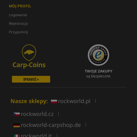
MÓJ PROFIL
Logowanie
Rejestracja
Przypomnij
TWOJE ZAKUPY
są bezpieczne
SPRAWDŹ »
Nasze sklepy:
rockworld.pl
|
rockworld.cz
|
rockworld-carpshop.de
|
rockworld.it
|