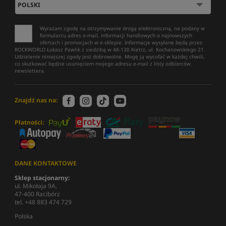
Wyrażam zgodę na otrzymywanie drogą elektroniczną, na podany w
formularzu adres e-mail, informacji handlowych o najnowszych
ofertach i promocjach w e-sklepie. Informacje wysyłane będą przez
ROCKWORLD Łukasz Pawlik z siedzibą w 48-130 Kietrz, ul. Kochanowskiego 21.
Udzielenie niniejszej zgody jest dobrowolne. Mogę ją wycofać w każdej chwili,
co skutkować będzie usunięciem mojego adresu e-mail z listy odbiorców
newslettera.
Znajdź nas na:
Płatności:
DANE KONTAKTOWE
Sklep stacjonarny:
ul. Mikołaja 9A,
47-400 Racibórz
tel. +48 883 474 729
Polska