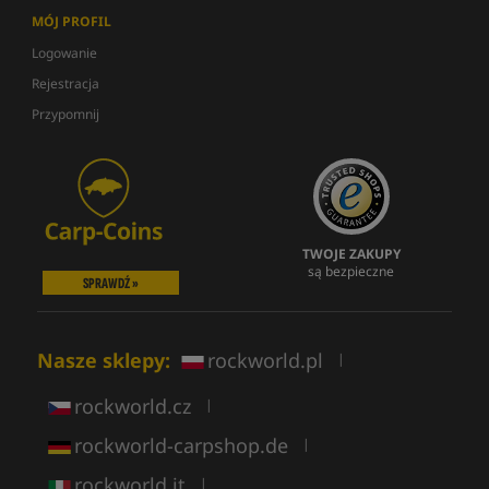
MÓJ PROFIL
Logowanie
Rejestracja
Przypomnij
TWOJE ZAKUPY
są bezpieczne
SPRAWDŹ »
Nasze sklepy:
rockworld.pl
|
rockworld.cz
|
rockworld-carpshop.de
|
rockworld.it
|