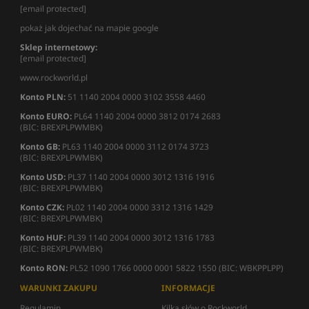
[email protected]
pokaż jak dojechać na mapie google
Sklep internetowy:
[email protected]
www.rockworld.pl
Konto PLN:
51 1140 2004 0000 3102 3558 4460
Konto EURO:
PL64 1140 2004 0000 3812 0174 2683
(BIC: BREXPLPWMBK)
Konto GB:
PL63 1140 2004 0000 3112 0174 3723
(BIC: BREXPLPWMBK)
Konto USD:
PL37 1140 2004 0000 3012 1316 1916
(BIC: BREXPLPWMBK)
Konto CZK:
PL02 1140 2004 0000 3312 1316 1429
(BIC: BREXPLPWMBK)
Konto HUF:
PL39 1140 2004 0000 3012 1316 1783
(BIC: BREXPLPWMBK)
Konto RON:
PL52 1090 1766 0000 0001 5822 1550 (BIC: WBKPPLPP)
WARUNKI ZAKUPU
INFORMACJE
Regulamin
Kilka słów o Rockworld