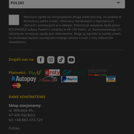
Wyrażam zgodę na otrzymywanie drogą elektroniczną, na podany w
formularzu adres e-mail, informacji handlowych o najnowszych
ofertach i promocjach w e-sklepie. Informacje wysyłane będą przez
ROCKWORLD Łukasz Pawlik z siedzibą w 48-130 Kietrz, ul. Kochanowskiego 21.
Udzielenie niniejszej zgody jest dobrowolne. Mogę ją wycofać w każdej chwili,
co skutkować będzie usunięciem mojego adresu e-mail z listy odbiorców
newslettera.
Znajdź nas na:
Płatności:
DANE KONTAKTOWE
Sklep stacjonarny:
ul. Mikołaja 9A,
47-400 Racibórz
tel. +48 883 474 729
Polska