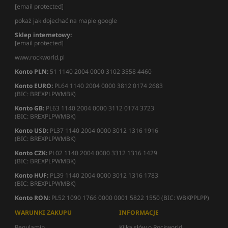
[email protected]
pokaż jak dojechać na mapie google
Sklep internetowy:
[email protected]
www.rockworld.pl
Konto PLN:
51 1140 2004 0000 3102 3558 4460
Konto EURO:
PL64 1140 2004 0000 3812 0174 2683
(BIC: BREXPLPWMBK)
Konto GB:
PL63 1140 2004 0000 3112 0174 3723
(BIC: BREXPLPWMBK)
Konto USD:
PL37 1140 2004 0000 3012 1316 1916
(BIC: BREXPLPWMBK)
Konto CZK:
PL02 1140 2004 0000 3312 1316 1429
(BIC: BREXPLPWMBK)
Konto HUF:
PL39 1140 2004 0000 3012 1316 1783
(BIC: BREXPLPWMBK)
Konto RON:
PL52 1090 1766 0000 0001 5822 1550 (BIC: WBKPPLPP)
WARUNKI ZAKUPU
INFORMACJE
Regulamin
Kilka słów o Rockworld