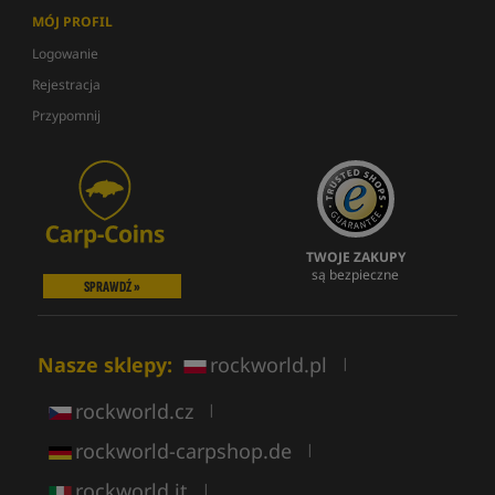
MÓJ PROFIL
Logowanie
Rejestracja
Przypomnij
TWOJE ZAKUPY
są bezpieczne
SPRAWDŹ »
Nasze sklepy:
rockworld.pl
|
rockworld.cz
|
rockworld-carpshop.de
|
rockworld.it
|