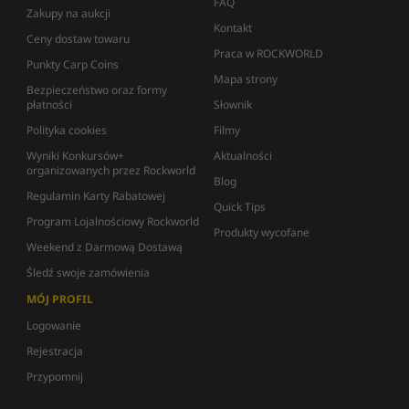
FAQ
Zakupy na aukcji
Kontakt
Ceny dostaw towaru
Praca w ROCKWORLD
Punkty Carp Coins
Mapa strony
Bezpieczeństwo oraz formy
płatności
Słownik
Polityka cookies
Filmy
Wyniki Konkursów+
Aktualności
organizowanych przez Rockworld
Blog
Regulamin Karty Rabatowej
Quick Tips
Program Lojalnościowy Rockworld
Produkty wycofane
Weekend z Darmową Dostawą
Śledź swoje zamówienia
MÓJ PROFIL
Logowanie
Rejestracja
Przypomnij