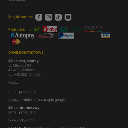
Znajdź nas na:
Płatności:
DANE KONTAKTOWE
Sklep stacjonarny:
ul. Mikołaja 9A,
47-400 Racibórz
tel. +48 883 474 729
Polska
[email protected]
pokaż jak dojechać na mapie google
Sklep internetowy:
[email protected]
www.rockworld.pl