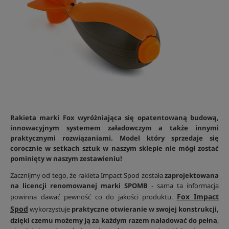
Rakieta marki Fox wyróżniająca się opatentowaną budową,
innowacyjnym systemem załadowczym a także innymi
praktycznymi rozwiązaniami. Model który sprzedaje się
corocznie w setkach sztuk w naszym sklepie nie mógł zostać
pominięty w naszym zestawieniu!
Zacznijmy od tego, że rakieta Impact Spod została
zaprojektowana
na licencji renomowanej marki SPOMB
- sama ta informacja
Fox Impact
powinna dawać pewność co do jakości produktu.
Spod
wykorzystuje
praktyczne otwieranie w swojej konstrukcji,
dzięki czemu możemy ją za każdym razem naładować do pełna
,