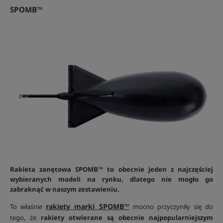
SPOMB™
Rakieta zanętowa SPOMB™ to obecnie jeden z najczęściej
wybieranych modeli na rynku, dlatego nie mogło go
zabraknąć w naszym zestawieniu.
rakiety marki SPOMB™
To właśnie
mocno przyczyniły się do
tego, że
rakiety otwierane są obecnie najpopularniejszym