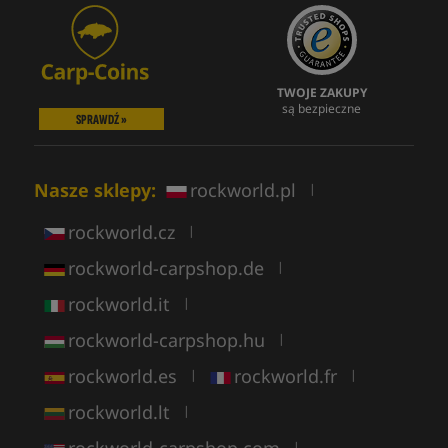
TWOJE ZAKUPY
są bezpieczne
SPRAWDŹ »
Nasze sklepy:
rockworld.pl
|
rockworld.cz
|
rockworld-carpshop.de
|
rockworld.it
|
rockworld-carpshop.hu
|
rockworld.es
rockworld.fr
|
|
rockworld.lt
|
rockworld-carpshop.com
|