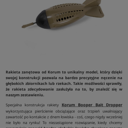
Rakieta zanętowa od Korum to unikalny model, który dzięki
swojej konstrukcji pozwala na bardzo precyzyjne nęcenie na
głębokich zbiornikach lub rzekach. Takie możliwości sprawiły,
że rakieta zdecydowanie zasłużyła na to, by znaleźć się w
naszym zestawieniu.
Korum Booper Bait Dropper
Specjalna konstrukcja rakiety
wykorzystująca pierścienie obciążające oraz trzpień uwalniający
zawartość po kontakcie z dnem łowiska - coś, czego nigdy wcześniej
nie było na rynku! To niezastąpione rozwiązanie, kiedy chcemy