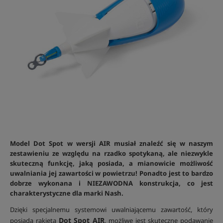
Model Dot Spot w wersji AIR musiał znaleźć się w naszym
zestawieniu ze względu na rzadko spotykaną, ale niezwykle
skuteczną funkcję, jaką posiada, a mianowicie możliwość
uwalniania jej zawartości w powietrzu! Ponadto jest to bardzo
dobrze wykonana i NIEZAWODNA konstrukcja, co jest
charakterystyczne dla marki Nash.
Dzięki specjalnemu systemowi uwalniającemu zawartość, który
Dot Spot AIR
posiada rakieta
, możliwe jest skuteczne podawanie