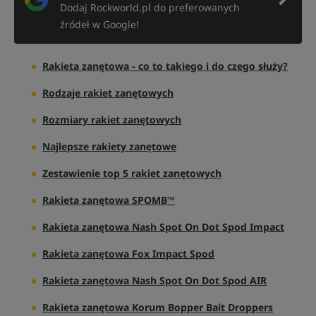
Dodaj Rockworld.pl do preferowanych
źródeł w Google!
Rakieta zanętowa - co to takiego i do czego służy?
Rodzaje rakiet zanętowych
Rozmiary rakiet zanętowych
Najlepsze rakiety zanętowe
Zestawienie top 5 rakiet zanętowych
Rakieta zanętowa SPOMB™
Rakieta zanętowa Nash Spot On Dot Spod Impact
Rakieta zanętowa Fox Impact Spod
Rakieta zanętowa Nash Spot On Dot Spod AIR
Rakieta zanętowa Korum Bopper Bait Droppers