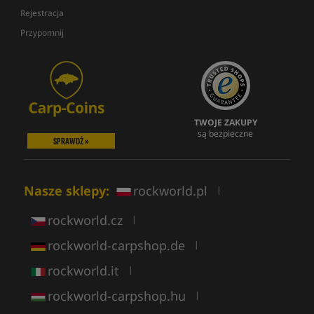
Rejestracja
Przypomnij
TWOJE ZAKUPY
są bezpieczne
SPRAWDŹ »
Nasze sklepy:
rockworld.pl
|
rockworld.cz
|
rockworld-carpshop.de
|
rockworld.it
|
rockworld-carpshop.hu
|