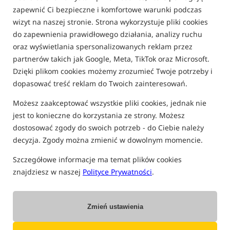
zapewnić Ci bezpieczne i komfortowe warunki podczas
wizyt na naszej stronie. Strona wykorzystuje pliki cookies
do zapewnienia prawidłowego działania, analizy ruchu
oraz wyświetlania spersonalizowanych reklam przez
partnerów takich jak Google, Meta, TikTok oraz Microsoft.
Dzięki plikom cookies możemy zrozumieć Twoje potrzeby i
dopasować treść reklam do Twoich zainteresowań.
Możesz zaakceptować wszystkie pliki cookies, jednak nie
jest to konieczne do korzystania ze strony. Możesz
dostosować zgody do swoich potrzeb - do Ciebie należy
decyzja. Zgody można zmienić w dowolnym momencie.
Szczegółowe informacje ma temat plików cookies
znajdziesz w naszej
Polityce Prywatności
.
27 LISTOPADA 2024 R.
ADAM SKRZYPEK
Zmień ustawienia
Czorny Piontek w Rockworld – Prawdziwe