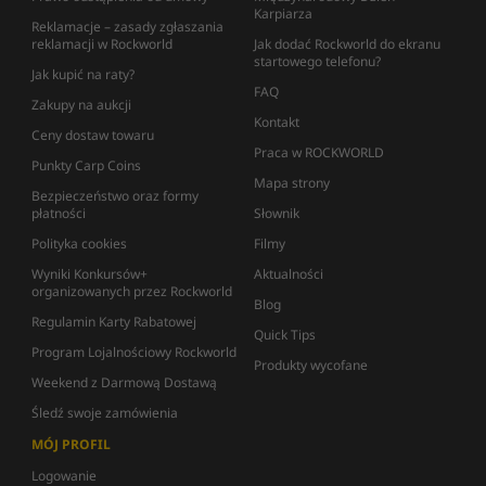
Karpiarza
Reklamacje – zasady zgłaszania
reklamacji w Rockworld
Jak dodać Rockworld do ekranu
startowego telefonu?
Jak kupić na raty?
FAQ
Zakupy na aukcji
Kontakt
Ceny dostaw towaru
Praca w ROCKWORLD
Punkty Carp Coins
Mapa strony
Bezpieczeństwo oraz formy
płatności
Słownik
Polityka cookies
Filmy
Wyniki Konkursów+
Aktualności
organizowanych przez Rockworld
Blog
Regulamin Karty Rabatowej
Quick Tips
Program Lojalnościowy Rockworld
Produkty wycofane
Weekend z Darmową Dostawą
Śledź swoje zamówienia
MÓJ PROFIL
Logowanie