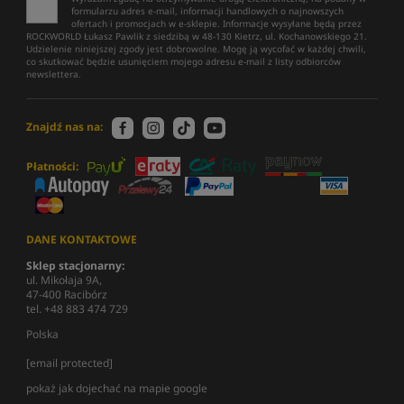
formularzu adres e-mail, informacji handlowych o najnowszych
ofertach i promocjach w e-sklepie. Informacje wysyłane będą przez
ROCKWORLD Łukasz Pawlik z siedzibą w 48-130 Kietrz, ul. Kochanowskiego 21.
Udzielenie niniejszej zgody jest dobrowolne. Mogę ją wycofać w każdej chwili,
co skutkować będzie usunięciem mojego adresu e-mail z listy odbiorców
newslettera.
Znajdź nas na:
Płatności:
DANE KONTAKTOWE
Sklep stacjonarny:
ul. Mikołaja 9A,
47-400 Racibórz
tel. +48 883 474 729
Polska
[email protected]
pokaż jak dojechać na mapie google