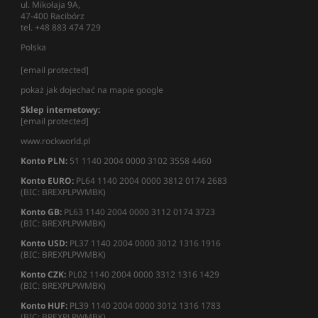
ul. Mikołaja 9A,
47-400 Racibórz
tel. +48 883 474 729
Polska
[email protected]
pokaż jak dojechać na mapie google
Sklep internetowy:
[email protected]
www.rockworld.pl
Konto PLN:
51 1140 2004 0000 3102 3558 4460
Konto EURO:
PL64 1140 2004 0000 3812 0174 2683
(BIC: BREXPLPWMBK)
Konto GB:
PL63 1140 2004 0000 3112 0174 3723
(BIC: BREXPLPWMBK)
Konto USD:
PL37 1140 2004 0000 3012 1316 1916
(BIC: BREXPLPWMBK)
Konto CZK:
PL02 1140 2004 0000 3312 1316 1429
(BIC: BREXPLPWMBK)
Konto HUF:
PL39 1140 2004 0000 3012 1316 1783
(BIC: BREXPLPWMBK)