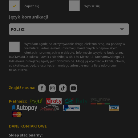
Zapisz się
Wypisz się
Język komunikacji
Wyrażam zgodę na otrzymywanie drogą elektroniczną, na podany w
formularzu adres e-mail, informacji handlowych o najnowszych
ofertach i promocjach w e-sklepie. Informacje wysyłane będą przez
ROCKWORLD Łukasz Pawlik z siedzibą w 48-130 Kietrz, ul. Kochanowskiego 21.
Udzielenie niniejszej zgody jest dobrowolne. Mogę ją wycofać w każdej chwili,
co skutkować będzie usunięciem mojego adresu e-mail z listy odbiorców
newslettera.
Znajdź nas na:
Płatności:
DANE KONTAKTOWE
Sklep stacjonarny: