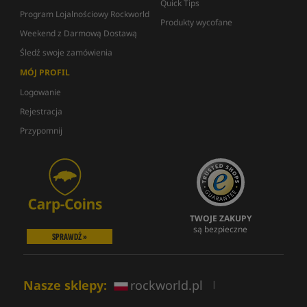
Quick Tips
Program Lojalnościowy Rockworld
Produkty wycofane
Weekend z Darmową Dostawą
Śledź swoje zamówienia
MÓJ PROFIL
Logowanie
Rejestracja
Przypomnij
TWOJE ZAKUPY
są bezpieczne
SPRAWDŹ »
Nasze sklepy:
rockworld.pl
|