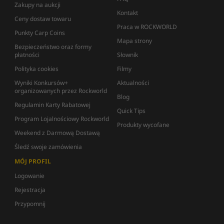
Zakupy na aukcji
Kontakt
Ceny dostaw towaru
Praca w ROCKWORLD
Punkty Carp Coins
Mapa strony
Bezpieczeństwo oraz formy
płatności
Słownik
Polityka cookies
Filmy
Wyniki Konkursów+
Aktualności
organizowanych przez Rockworld
Blog
Regulamin Karty Rabatowej
Quick Tips
Program Lojalnościowy Rockworld
Produkty wycofane
Weekend z Darmową Dostawą
Śledź swoje zamówienia
MÓJ PROFIL
Logowanie
Rejestracja
Przypomnij