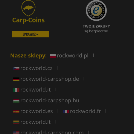
TWOJE ZAKUPY
są bezpieczne
SPRAWDŹ »
Nasze sklepy:
rockworld.pl
|
rockworld.cz
|
rockworld-carpshop.de
|
rockworld.it
|
rockworld-carpshop.hu
|
rockworld.es
rockworld.fr
|
|
rockworld.lt
|
rockworld-carpshop.com
|