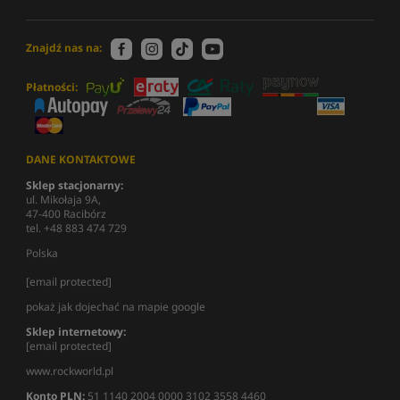
Znajdź nas na:
Płatności:
DANE KONTAKTOWE
Sklep stacjonarny:
ul. Mikołaja 9A,
47-400 Racibórz
tel. +48 883 474 729
Polska
[email protected]
pokaż jak dojechać na mapie google
Sklep internetowy:
[email protected]
www.rockworld.pl
Konto PLN:
51 1140 2004 0000 3102 3558 4460