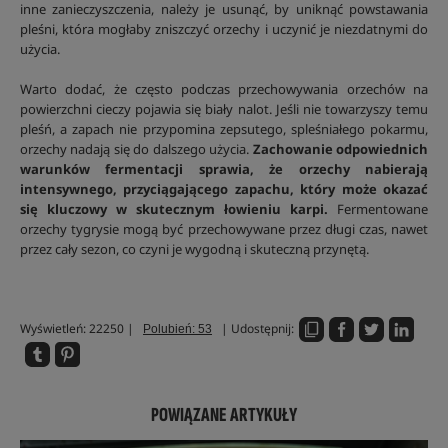
inne zanieczyszczenia, należy je usunąć, by uniknąć powstawania
pleśni, która mogłaby zniszczyć orzechy i uczynić je niezdatnymi do
użycia.
Warto dodać, że często podczas przechowywania orzechów na
powierzchni cieczy pojawia się biały nalot. Jeśli nie towarzyszy temu
pleśń, a zapach nie przypomina zepsutego, spleśniałego pokarmu,
orzechy nadają się do dalszego użycia.
Zachowanie odpowiednich
warunków fermentacji sprawia, że orzechy nabierają
intensywnego, przyciągającego zapachu, który może okazać
się kluczowy w skutecznym łowieniu karpi.
Fermentowane
orzechy tygrysie mogą być przechowywane przez długi czas, nawet
przez cały sezon, co czyni je wygodną i skuteczną przynętą.
Wyświetleń: 22250 |
| Udostępnij:
Polubień: 53
POWIĄZANE ARTYKUŁY