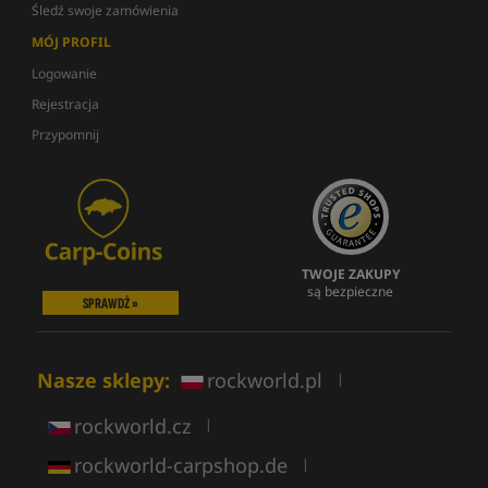
Śledź swoje zamówienia
MÓJ PROFIL
Logowanie
Rejestracja
Przypomnij
TWOJE ZAKUPY
są bezpieczne
SPRAWDŹ »
Nasze sklepy:
rockworld.pl
|
rockworld.cz
|
rockworld-carpshop.de
|