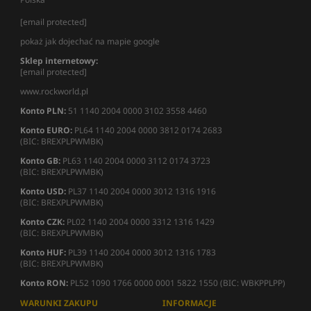
[email protected]
pokaż jak dojechać na mapie google
Sklep internetowy:
[email protected]
www.rockworld.pl
Konto PLN:
51 1140 2004 0000 3102 3558 4460
Konto EURO:
PL64 1140 2004 0000 3812 0174 2683
(BIC: BREXPLPWMBK)
Konto GB:
PL63 1140 2004 0000 3112 0174 3723
(BIC: BREXPLPWMBK)
Konto USD:
PL37 1140 2004 0000 3012 1316 1916
(BIC: BREXPLPWMBK)
Konto CZK:
PL02 1140 2004 0000 3312 1316 1429
(BIC: BREXPLPWMBK)
Konto HUF:
PL39 1140 2004 0000 3012 1316 1783
(BIC: BREXPLPWMBK)
Konto RON:
PL52 1090 1766 0000 0001 5822 1550 (BIC: WBKPPLPP)
WARUNKI ZAKUPU
INFORMACJE