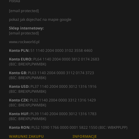
Polska
[email protected]
pokaż jak dojechać na mapie google
Sklep internetowy:
[email protected]
www.rockworld.pl
Konto PLN:
51 1140 2004 0000 3102 3558 4460
Konto EURO:
PL64 1140 2004 0000 3812 0174 2683
(BIC: BREXPLPWMBK)
Konto GB:
PL63 1140 2004 0000 3112 0174 3723
(BIC: BREXPLPWMBK)
Konto USD:
PL37 1140 2004 0000 3012 1316 1916
(BIC: BREXPLPWMBK)
Konto CZK:
PL02 1140 2004 0000 3312 1316 1429
(BIC: BREXPLPWMBK)
Konto HUF:
PL39 1140 2004 0000 3012 1316 1783
(BIC: BREXPLPWMBK)
Konto RON:
PL52 1090 1766 0000 0001 5822 1550 (BIC: WBKPPLPP)
WARUNKI ZAKUPU
INFORMACJE