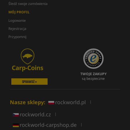
Śledź swoje zamówienia
MÓJ PROFIL
Logowanie
Rejestracja
Przypomnij
TWOJE ZAKUPY
są bezpieczne
SPRAWDŹ »
Nasze sklepy:
rockworld.pl
|
rockworld.cz
|
rockworld-carpshop.de
|