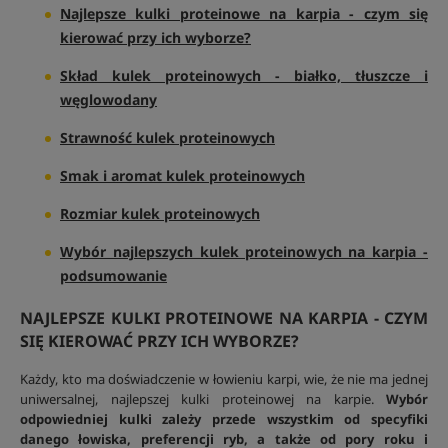
Najlepsze kulki proteinowe na karpia - czym się
kierować przy ich wyborze?
Skład kulek proteinowych - białko, tłuszcze i
węglowodany
Strawność kulek proteinowych
Smak i aromat kulek proteinowych
Rozmiar kulek proteinowych
Wybór najlepszych kulek proteinowych na karpia -
podsumowanie
NAJLEPSZE KULKI PROTEINOWE NA KARPIA - CZYM
SIĘ KIEROWAĆ PRZY ICH WYBORZE?
Każdy, kto ma doświadczenie w łowieniu karpi, wie, że nie ma jednej
uniwersalnej, najlepszej kulki proteinowej na karpie.
Wybór
odpowiedniej kulki zależy przede wszystkim od specyfiki
danego łowiska, preferencji ryb, a także od pory roku i