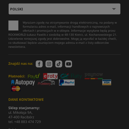
Wyrażam zgodę na otrzymywanie drogą elektroniczną, na podany w
formularzu adres e-mail, informacji handlowych o najnowszych
ofertach i promocjach w e-sklepie. Informacje wysyłane będą przez
ROCKWORLD Łukasz Pawlik z siedzibą w 48-130 Kietrz, ul. Kochanowskiego 21.
Udzielenie niniejszej zgody jest dobrowolne. Mogę ją wycofać w każdej chwili,
co skutkować będzie usunięciem mojego adresu e-mail z listy odbiorców
newslettera.
Znajdź nas na:
Płatności:
DANE KONTAKTOWE
Sklep stacjonarny:
ul. Mikołaja 9A,
47-400 Racibórz
tel. +48 883 474 729