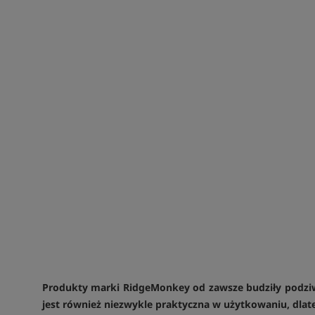
Produkty marki RidgeMonkey od zawsze budziły podziw
jest również niezwykle praktyczna w użytkowaniu, dlat