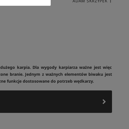
ADAM SKRZYPEK
 dużego karpia. Dla wygody karpiarza ważne jest więc
one branie. Jednym z ważnych elementów biwaku jest
czne funkcje dostosowane do potrzeb wędkarzy.