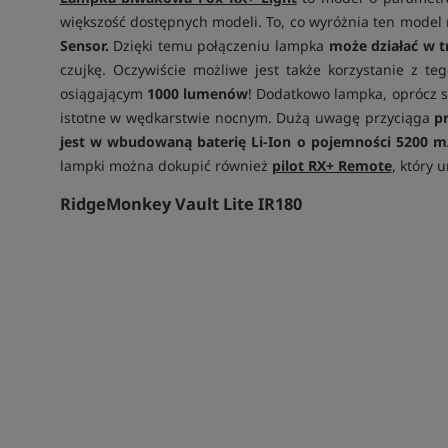
większość dostępnych modeli. To, co wyróżnia ten model 
Sensor.
Dzięki temu połączeniu lampka
może działać w 
czujkę. Oczywiście możliwe jest także korzystanie z t
osiągającym
1000 lumenów
! Dodatkowo lampka, oprócz 
istotne w wędkarstwie nocnym. Dużą uwagę przyciąga
p
jest w wbudowaną baterię Li-Ion o pojemności 5200 
lampki można dokupić również
pilot RX+ Remote
, który 
RidgeMonkey Vault Lite IR180