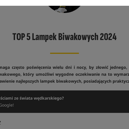
TOP 5 Lampek Biwakowych 2024
aga często poświęcenia wielu dni i nocy, by złowić jednego,
wakowego, który umożliwi wygodne oczekiwanie na to wymarz
stawienie najlepszych lampek biwakowych, posiadających prakty
ościami ze świata wędkarskiego?
Google!
?