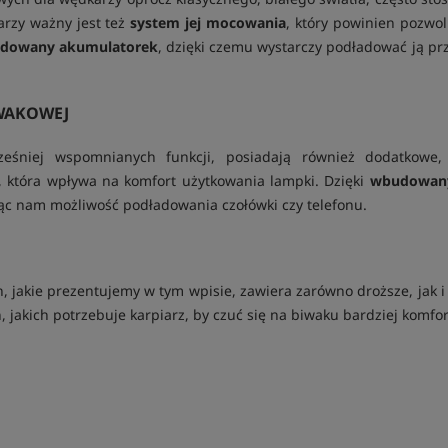
rzy ważny jest też
system jej mocowania
, który powinien pozwol
dowany akumulatorek
, dzięki czemu wystarczy podładować ją p
WAKOWEJ
ześniej wspomnianych funkcji, posiadają również dodatkowe
i, która wpływa na komfort użytkowania lampki. Dzięki
wbudowan
jąc nam możliwość podładowania czołówki czy telefonu.
 jakie prezentujemy w tym wpisie, zawiera zarówno droższe, jak 
 jakich potrzebuje karpiarz, by czuć się na biwaku bardziej komfo