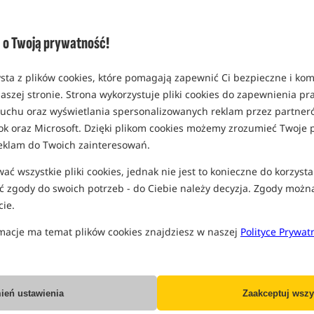
o Twoją prywatność!
sta z plików cookies, które pomagają zapewnić Ci bezpieczne i ko
aszej stronie. Strona wykorzystuje pliki cookies do zapewnienia p
 ruchu oraz wyświetlania spersonalizowanych reklam przez partneró
ok oraz Microsoft. Dzięki plikom cookies możemy zrozumieć Twoje p
eklam do Twoich zainteresowań.
ć wszystkie pliki cookies, jednak nie jest to konieczne do korzysta
 zgody do swoich potrzeb - do Ciebie należy decyzja. Zgody możn
ie.
macje ma temat plików cookies znajdziesz w naszej
Polityce Prywat
ień ustawienia
Zaakceptuj wszy