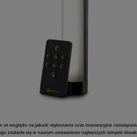
 ze względu na jakość wykonania oraz innowacyjne rozwiązani
ego znalazła się w naszym zestawieniu najlepszych lampek biwa