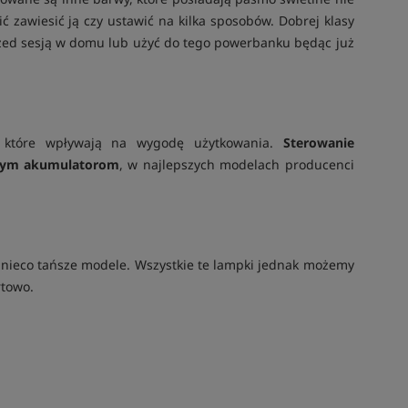
ić zawiesić ją czy ustawić na kilka sposobów. Dobrej klasy
rzed sesją w domu lub użyć do tego powerbanku będąc już
, które wpływają na wygodę użytkowania.
Sterowanie
ym akumulatorom
, w najlepszych modelach producenci
i nieco tańsze modele. Wszystkie te lampki jednak możemy
rtowo.