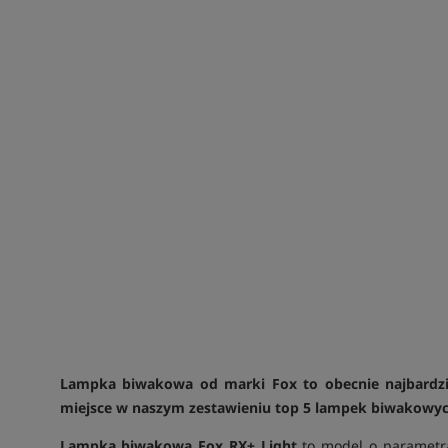
Lampka biwakowa od marki Fox to obecnie najbardzie
miejsce w naszym zestawieniu top 5 lampek biwakowyc
Lampka biwakowa Fox RX+ Light
to model o parametra