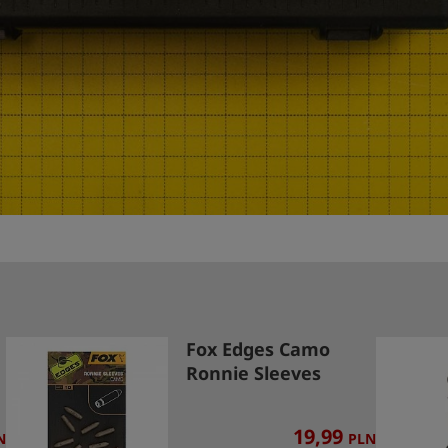
Fox Edges Camo
Ronnie Sleeves
19,99
N
PLN