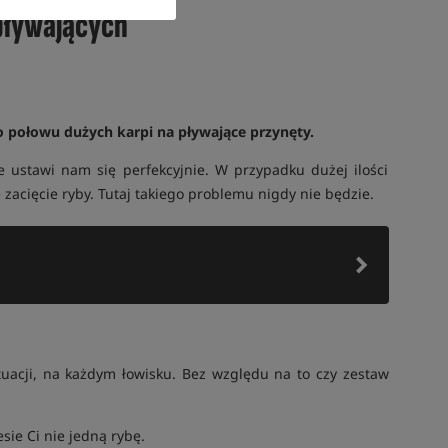
 pływających
do połowu dużych karpi na pływające przynęty.
 ustawi nam się perfekcyjnie. W przypadku dużej ilości
zacięcie ryby. Tutaj takiego problemu nigdy nie będzie.
tuacji, na każdym łowisku. Bez względu na to czy zestaw
sie Ci nie jedną rybę.