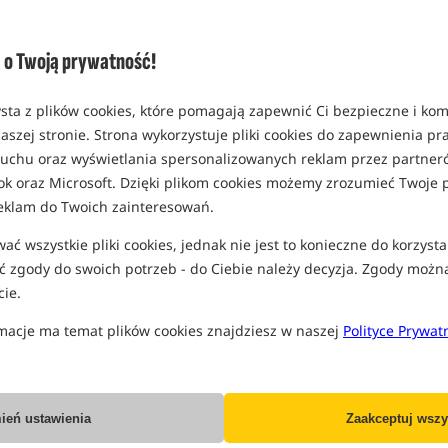
o Twoją prywatność!
sta z plików cookies, które pomagają zapewnić Ci bezpieczne i ko
aszej stronie. Strona wykorzystuje pliki cookies do zapewnienia p
 ruchu oraz wyświetlania spersonalizowanych reklam przez partneró
ok oraz Microsoft. Dzięki plikom cookies możemy zrozumieć Twoje p
eklam do Twoich zainteresowań.
ć wszystkie pliki cookies, jednak nie jest to konieczne do korzysta
 zgody do swoich potrzeb - do Ciebie należy decyzja. Zgody możn
ie.
macje ma temat plików cookies znajdziesz w naszej
Polityce Prywat
ień ustawienia
Zaakceptuj wszy