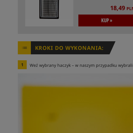
18,49
PL
KUP »
KROKI DO WYKONANIA:
1
Weź wybrany haczyk – w naszym przypadku wybrali