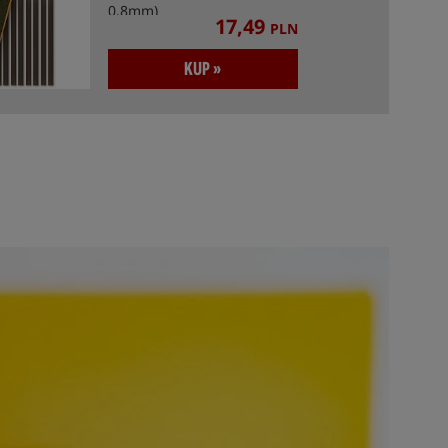
0.8mm)
17,49
PLN
KUP »